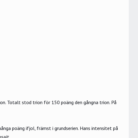
on. Totalt stod trion för 150 poäng den gångna trion. På
nga poäng ifjol, främst i grundserien. Hans intensitet på
bsajt
.