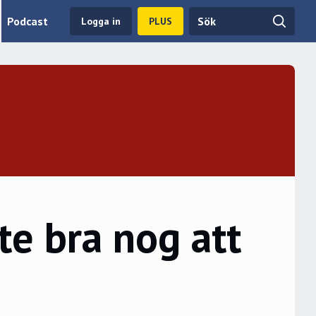
Podcast
Logga in
PLUS
e bra nog att