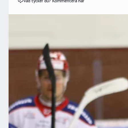
Vad tycker du? Kommentera här