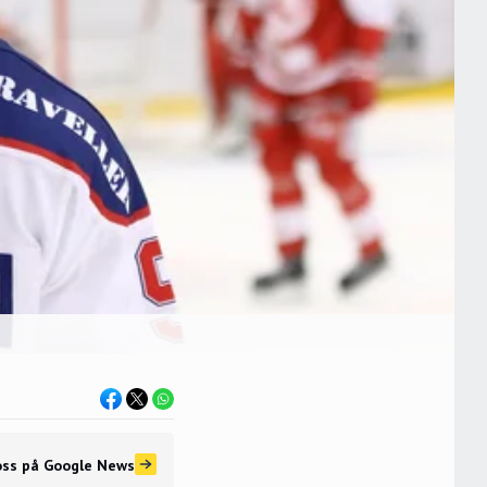
oss
på Google News