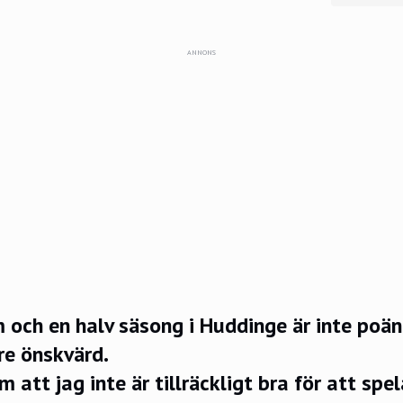
ANNONS
m och en halv säsong i Huddinge är inte poä
re önskvärd.
 att jag inte är tillräckligt bra för att spel