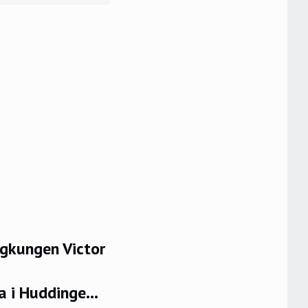
ngkungen Victor
a i Huddinge...