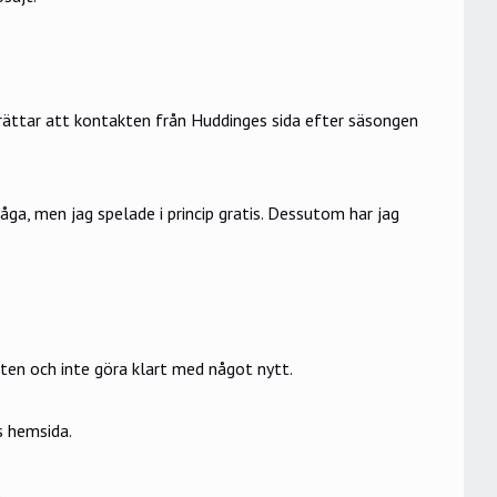
rättar att kontakten från Huddinges sida efter säsongen
ga, men jag spelade i princip gratis. Dessutom har jag
åten och inte göra klart med något nytt.
s hemsida.
.