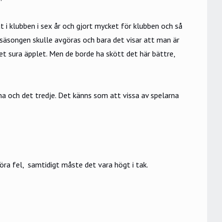
at i klubben i sex år och gjort mycket för klubben och så
är säsongen skulle avgöras och bara det visar att man är
det sura äpplet. Men de borde ha skött det här bättre,
ena och det tredje. Det känns som att vissa av spelarna
göra fel, samtidigt måste det vara högt i tak.