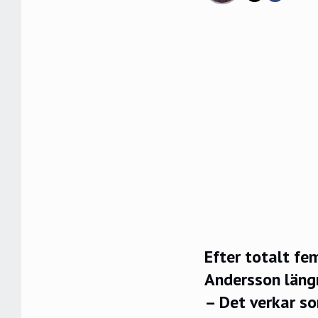
Efter totalt fe
Andersson läng
– Det verkar som