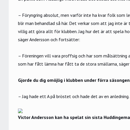
– Föryngring absolut, men varför inte ha kvar folk som leve
blir man behandlad så här. Det verkar som att jag inte är t
villig att göra allt för klubben. Jag hur det är att spela
säger Andersson och fortsätter:
– Föreningen vill vara proffsig och har som målsättning a
som har fått lämna har fått ta de stora smällarna, säge
Gjorde du dig omöjlig i klubben under förra säsongen
– Jag hade ett A på bröstet och hade det av en anledning. 
Victor Andersson kan ha spelat sin sista Huddingemat