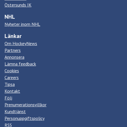
Östersunds IK
NHL
Nyheter inom NHL
Länkar
Om HockeyNews
Partners
Annonsera
Lämna feedback
Cookies
Careers
Tipsa
Kontakt
Följ
Prenumerationsvillkor
Kundtjänst
Personuppgiftspolicy
RSS