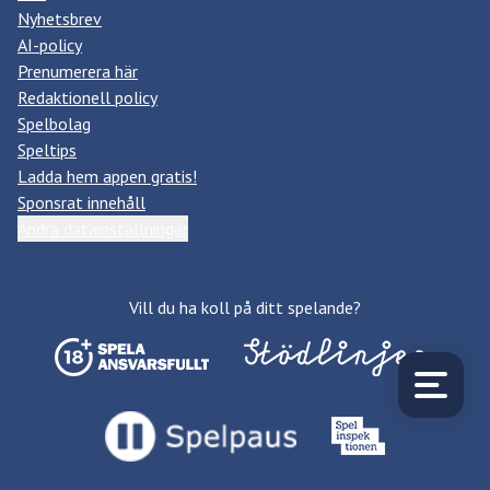
Nyhetsbrev
AI-policy
Prenumerera här
Redaktionell policy
Spelbolag
Speltips
Ladda hem appen gratis!
Sponsrat innehåll
Ändra datainställningar
Vill du ha koll på ditt spelande?