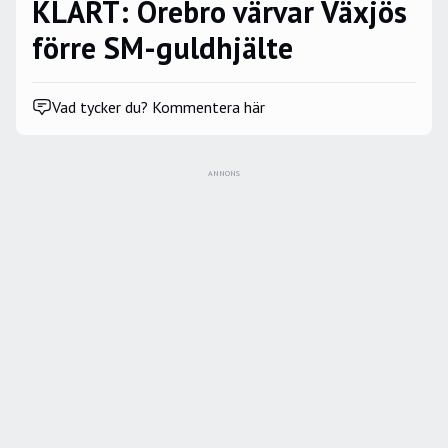
KLART: Örebro värvar Växjös
förre SM-guldhjälte
Vad tycker du? Kommentera här
ANNONS