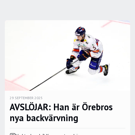
29 SEPTEMBER 2025
AVSLÖJAR: Han är Örebros
nya backvärvning