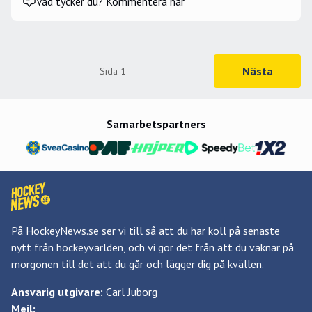
Vad tycker du? Kommentera här
Nästa
Sida
1
Samarbetspartners
På HockeyNews.se ser vi till så att du har koll på senaste
nytt från hockeyvärlden, och vi gör det från att du vaknar på
morgonen till det att du går och lägger dig på kvällen.
Ansvarig utgivare:
Carl Juborg
Mejl: