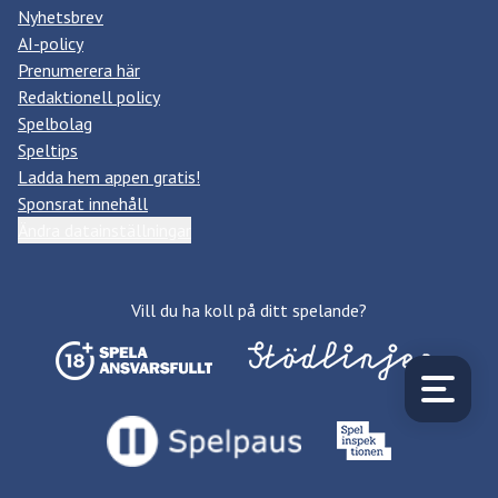
Nyhetsbrev
AI-policy
Prenumerera här
Redaktionell policy
Spelbolag
Speltips
Ladda hem appen gratis!
Sponsrat innehåll
Ändra datainställningar
Vill du ha koll på ditt spelande?