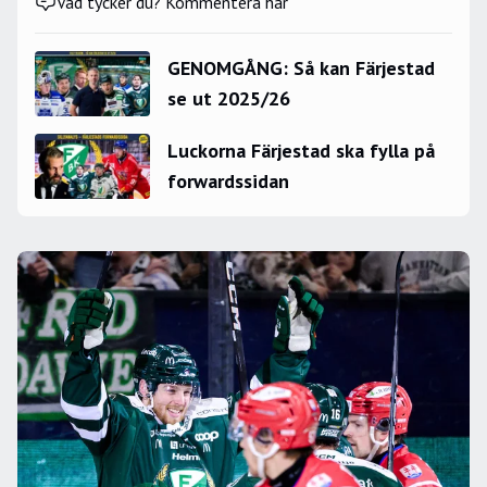
Vad tycker du? Kommentera här
GENOMGÅNG: Så kan Färjestad
se ut 2025/26
Luckorna Färjestad ska fylla på
forwardssidan