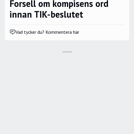
Forsell om kompisens ord
innan TIK-beslutet
Vad tycker du? Kommentera här
ANNONS