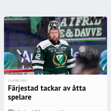
10 APRIL 2025
Färjestad tackar av åtta
spelare