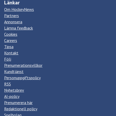
Länkar
Om HockeyNews
Partners
Annonsera
Lämna feedback
Cookies
Careers
Tipsa
Kontakt
Följ
Prenumerationsvillkor
Kundtjänst
Personuppgiftspolicy
RSS
Nyhetsbrev
AI-policy
Prenumerera här
Redaktionell policy
Spelbolag