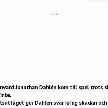
ANNONS
rward Jonathan Dahlén kom till spel trots 
inte.
alsuttåget ger Dahlén svar kring skadan och