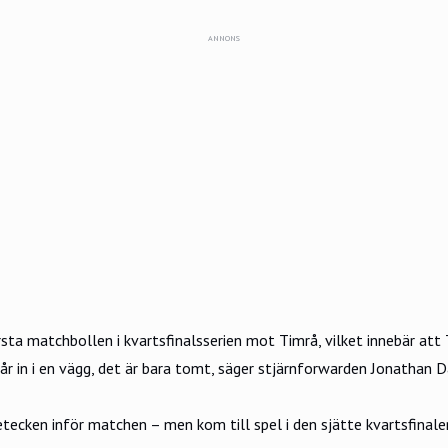
ANNONS
rsta matchbollen i kvartsfinalsserien mot Timrå, vilket innebär att
 in i en vägg, det är bara tomt, säger stjärnforwarden Jonathan 
tecken inför matchen – men kom till spel i den sjätte kvartsfinal