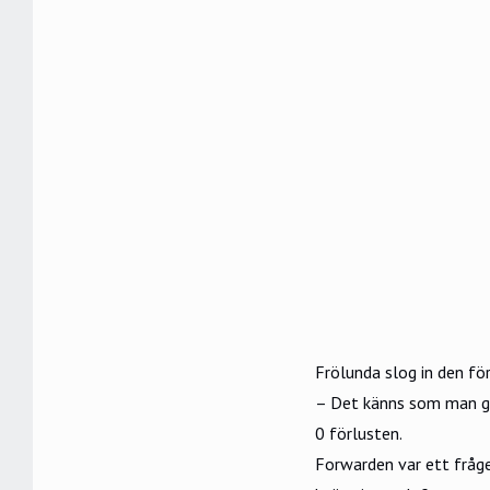
Frölunda slog in den fö
– Det känns som man går
0 förlusten.
Forwarden var ett fråge