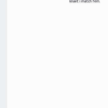
knäet i match fem.