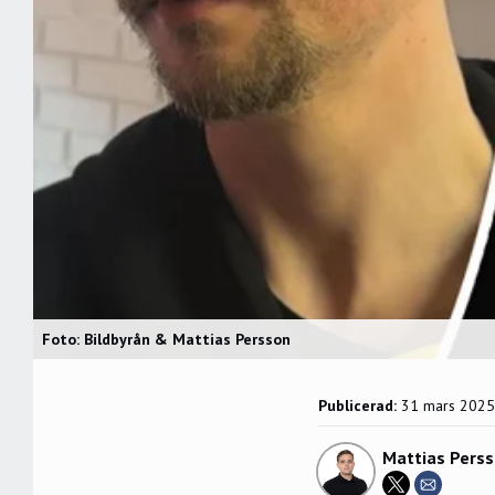
Foto: Bildbyrån & Mattias Persson
Publicerad:
31 mars 2025
Mattias Pers