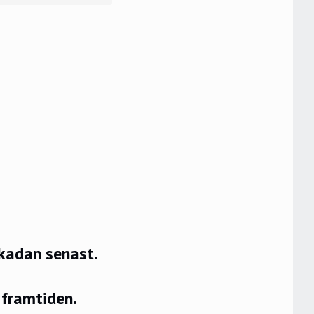
skadan senast.
 framtiden.