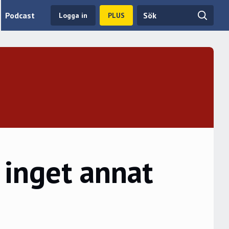
Podcast
Logga in
PLUS
 inget annat