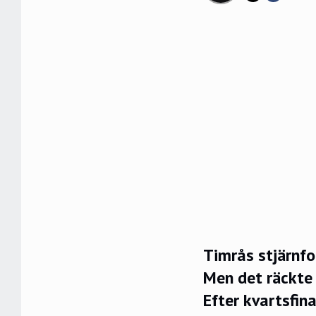
Timrås stjärnfo
Men det räckte 
Efter kvartsfin