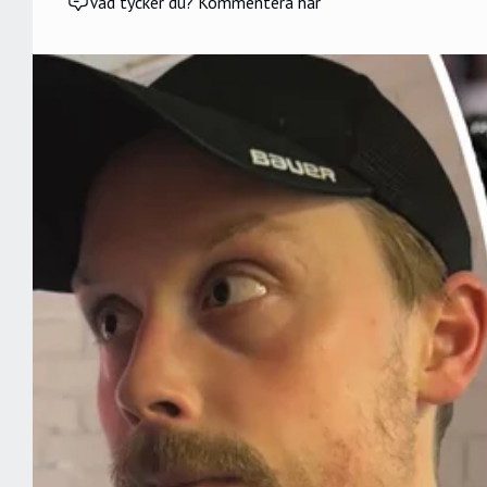
Vad tycker du? Kommentera här