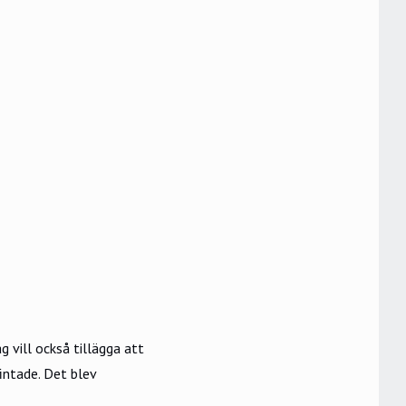
g vill också tillägga att
fintade. Det blev