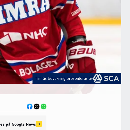
Timrås bevakning presenteras av
oss
på Google News