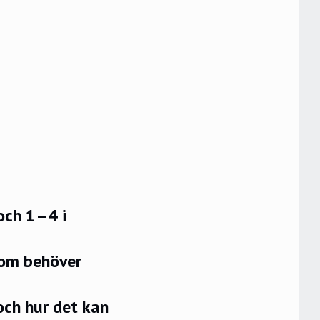
 och 1–4 i
som behöver
ch hur det kan