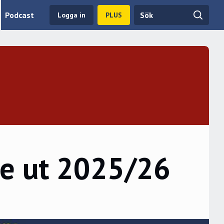
Podcast
Logga in
PLUS
e ut 2025/26