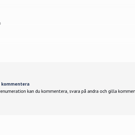
n
tt kommentera
enumeration kan du kommentera, svara på andra och gilla kommen