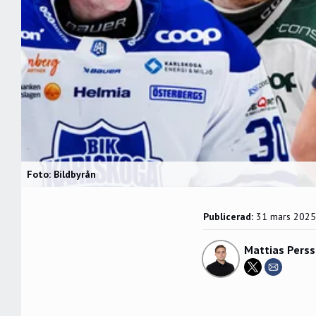
Foto: Bildbyrån
Publicerad:
31 mars 2025
Mattias Pers