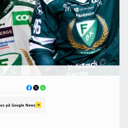
oss
på Google News