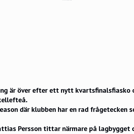
ng är över efter ett nytt kvartsfinalsfiasko
ellefteå.
 season där klubben har en rad frågetecken 
tias Persson tittar närmare på lagbygget o