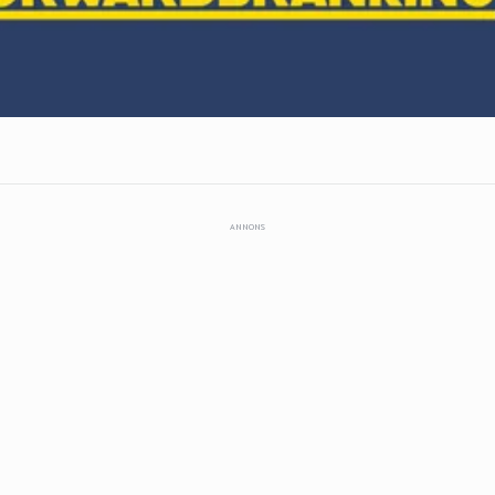
ANNONS