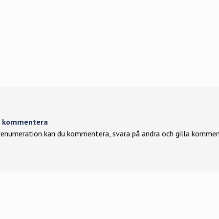
tt kommentera
enumeration kan du kommentera, svara på andra och gilla kommen