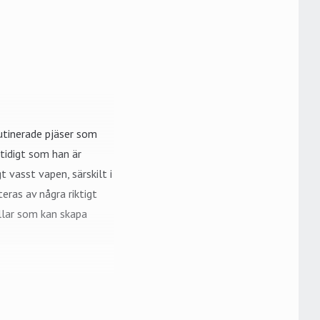
rutinerade pjäser som
tidigt som han är
t vasst vapen, särskilt i
ras av några riktigt
illar som kan skapa