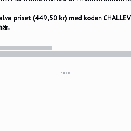
halva priset (449,50 kr) med koden CHALLE
här.
ANNONS