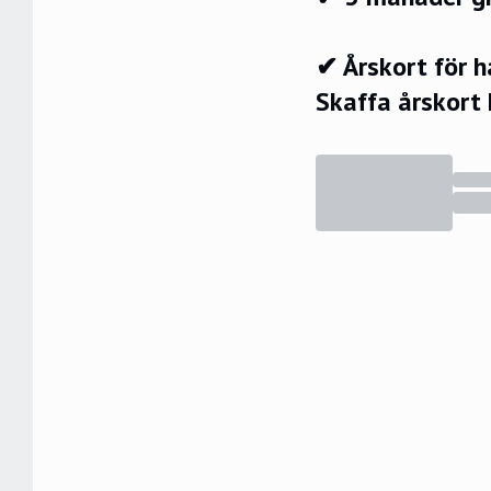
✔ Årskort för 
Skaffa årskort 