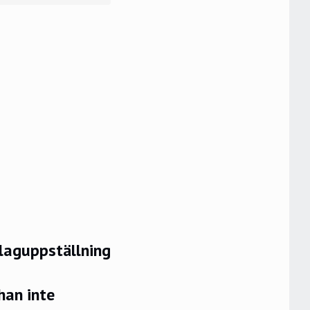
laguppställning
han inte