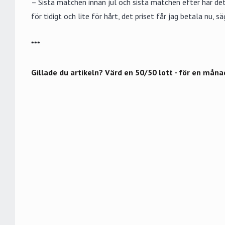
– Sista matchen innan jul och sista matchen efter har det 
för tidigt och lite för hårt, det priset får jag betala nu, sä
***
Gillade du artikeln? Värd en 50/50 lott - för en måna