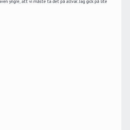
en yngre, att vi måste ta det på allvar. Jag gick på lite