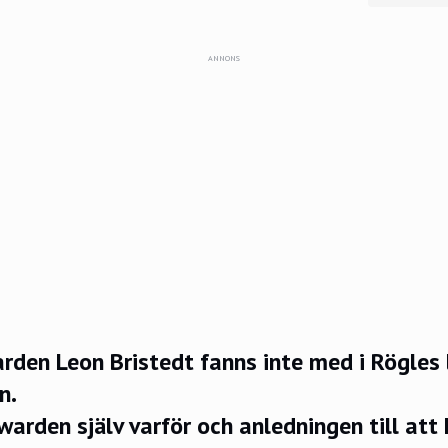
ANNONS
den Leon Bristedt fanns inte med i Rögles 
n.
warden själv varför och anledningen till att 