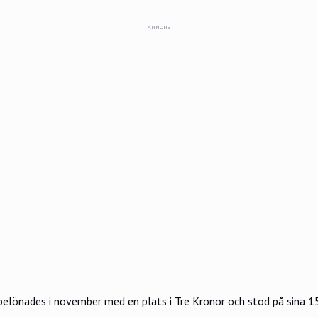
ANNONS
belönades i november med en plats i Tre Kronor och stod på sina 1