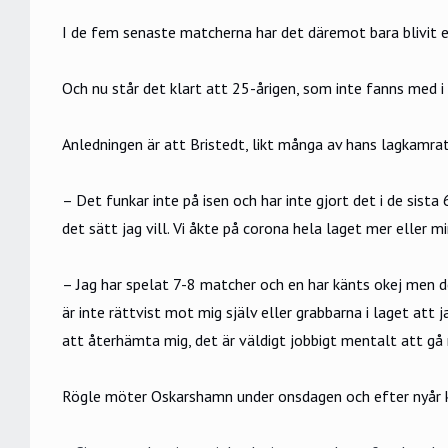
I de fem senaste matcherna har det däremot bara blivit 
Och nu står det klart att 25-årigen, som inte fanns med i
Anledningen är att Bristedt, likt många av hans lagkamrat
– Det funkar inte på isen och har inte gjort det i de sist
det sätt jag vill. Vi åkte på corona hela laget mer eller mi
– Jag har spelat 7-8 matcher och en har känts okej men d
är inte rättvist mot mig själv eller grabbarna i laget att
att återhämta mig, det är väldigt jobbigt mentalt att gå 
Rögle möter Oskarshamn under onsdagen och efter nyår k