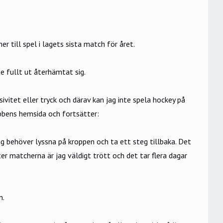
 till spel i lagets sista match för året.
e fullt ut återhämtat sig.
ivitet eller tryck och därav kan jag inte spela hockey på
ubbens
hemsida
och fortsätter:
g behöver lyssna på kroppen och ta ett steg tillbaka.
Det
ter matcherna är jag väldigt trött och det tar flera dagar
n.