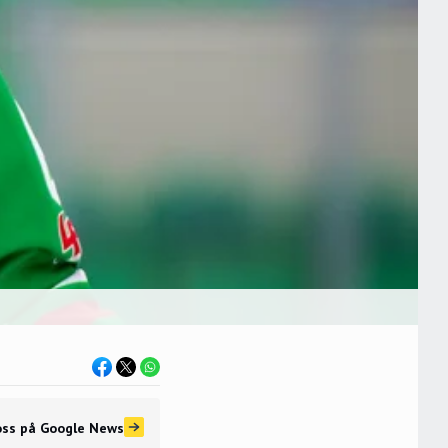
oss
på Google News