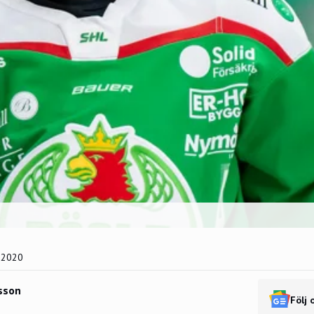
 2020
sson
Följ 