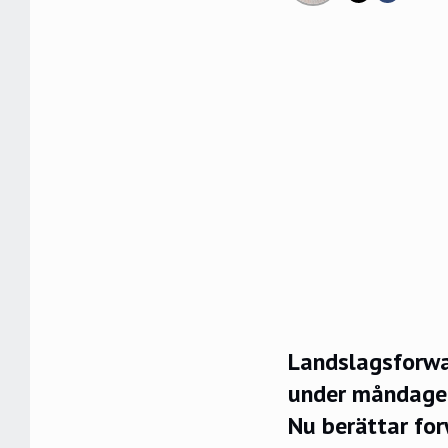
Landslagsforwar
under måndage
Nu berättar for