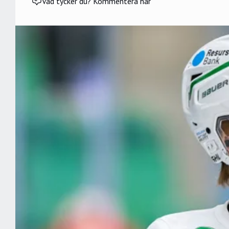
Vad tycker du? Kommentera här