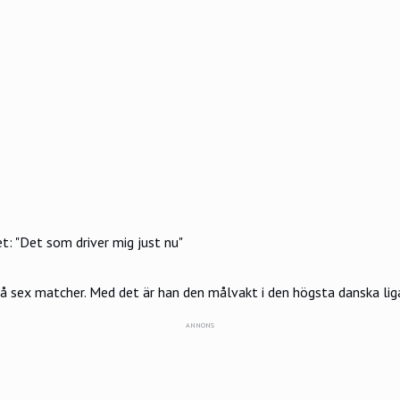
: "Det som driver mig just nu"
på sex matcher. Med det är han den målvakt i den högsta danska lig
ANNONS