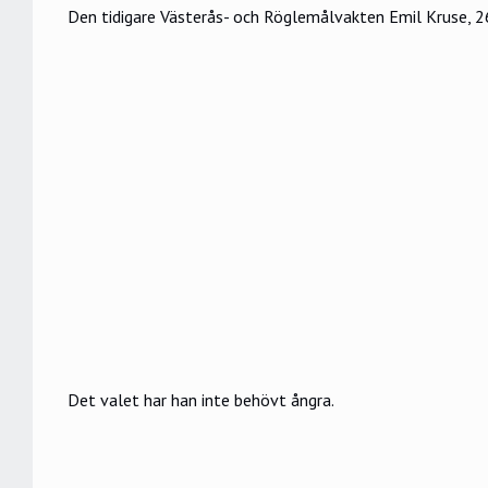
Den tidigare Västerås- och Röglemålvakten Emil Kruse, 26,
Det valet har han inte behövt ångra.