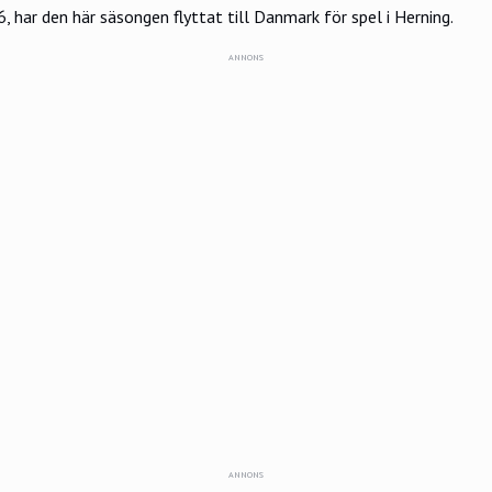
 har den här säsongen flyttat till Danmark för spel i Herning.
ANNONS
ANNONS