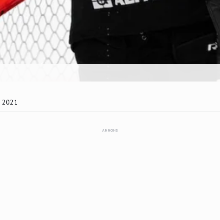
r 2021
ANNONS