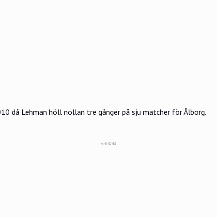
0 då Lehman höll nollan tre gånger på sju matcher för Ålborg.
ANNONS