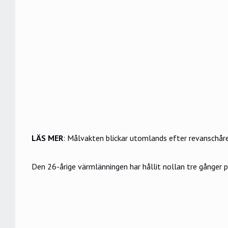
LÄS MER
:
Målvakten blickar utomlands efter revanschåret
Den 26-årige värmlänningen har hållit nollan tre gånger 