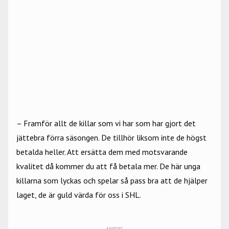
– Framför allt de killar som vi har som har gjort det
jättebra förra säsongen. De tillhör liksom inte de högst
betalda heller. Att ersätta dem med motsvarande
kvalitet då kommer du att få betala mer. De här unga
killarna som lyckas och spelar så pass bra att de hjälper
laget, de är guld värda för oss i SHL.
ANNONS