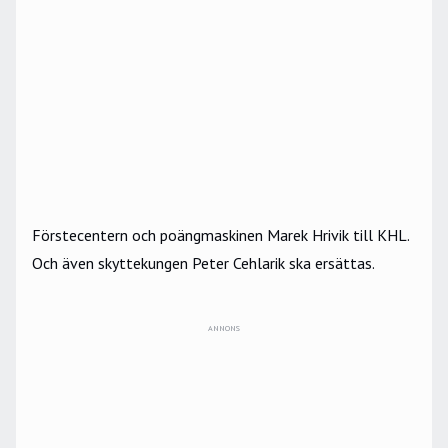
Förstecentern och poängmaskinen Marek Hrivik till KHL.
Och även skyttekungen Peter Cehlarik ska ersättas.
ANNONS