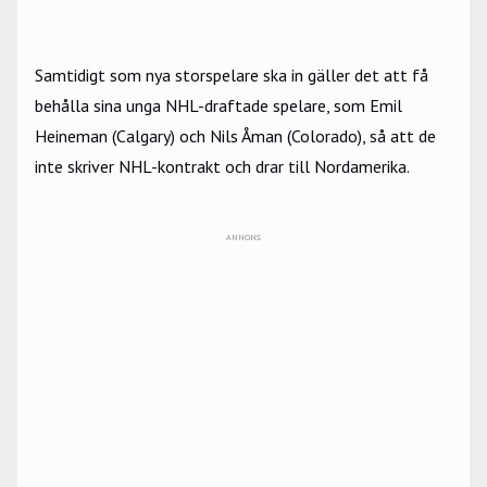
Samtidigt som nya storspelare ska in gäller det att få
behålla sina unga NHL-draftade spelare, som Emil
Heineman (Calgary) och Nils Åman (Colorado), så att de
inte skriver NHL-kontrakt och drar till Nordamerika.
ANNONS