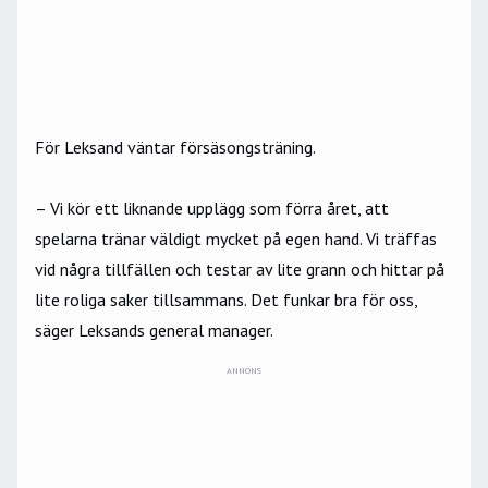
För Leksand väntar försäsongsträning.
– Vi kör ett liknande upplägg som förra året, att
spelarna tränar väldigt mycket på egen hand. Vi träffas
vid några tillfällen och testar av lite grann och hittar på
lite roliga saker tillsammans. Det funkar bra för oss,
säger Leksands general manager.
ANNONS