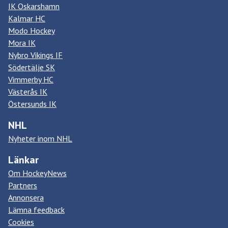
IK Oskarshamn
Kalmar HC
Modo Hockey
Mora IK
Nybro Vikings IF
Södertälje SK
Vimmerby HC
Västerås IK
Östersunds IK
NHL
Nyheter inom NHL
Länkar
Om HockeyNews
Partners
Annonsera
Lämna feedback
Cookies