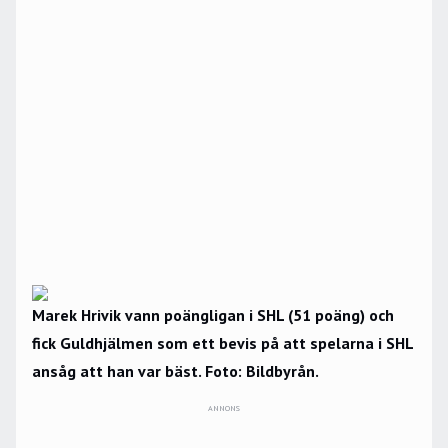
Marek Hrivik vann poängligan i SHL (51 poäng) och
fick Guldhjälmen som ett bevis på att spelarna i SHL
ansåg att han var bäst. Foto: Bildbyrån.
ANNONS