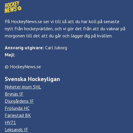
På HockeyNews.se ser vi till så att du har koll på senaste
nytt från hockeyvärlden, och vi gör det från att du vaknar på
morgonen till det att du går och lägger dig på kvällen.
Ansvarig utgivare:
Carl Juborg
Mejl:
© HockeyNews.se
Svenska Hockeyligan
Nyheter inom SHL
Brynäs IF
Djurgårdens IF
Frölunda HC
Färjestad BK
HV71
Leksands IF