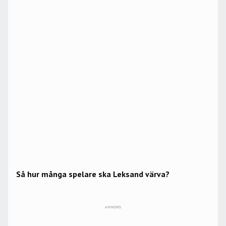
Så hur många spelare ska Leksand värva?
ANNONS