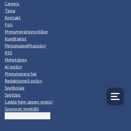
Careers
Tipsa
Kontakt
Följ
Prenumerationsvillkor
Kundtjänst
Personuppgiftspolicy
RSS
Nyhetsbrev
AI-policy
Prenumerera här
Redaktionell policy
Spelbolag
Speltips
Ladda hem appen gratis!
Sponsrat innehåll
Ändra datainställningar