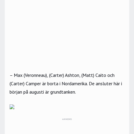
– Max (Veronneau), (Carter) Ashton, (Matt) Caito och
(Carter) Camper är borta i Nordamerika. De ansluter här i
början på augusti är grundtanken.