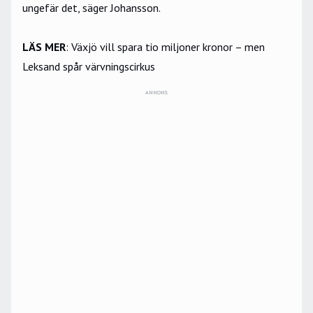
ungefär det, säger Johansson.
LÄS MER
:
Växjö vill spara tio miljoner kronor – men
Leksand spår värvningscirkus
ANNONS