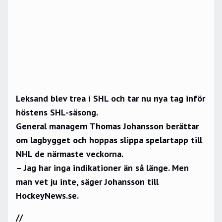
Leksand blev trea i SHL och tar nu nya tag inför
höstens SHL-säsong.
General managern Thomas Johansson berättar
om lagbygget och hoppas slippa spelartapp till
NHL de närmaste veckorna.
– Jag har inga indikationer än så länge. Men
man vet ju inte, säger Johansson till
HockeyNews.se.
//