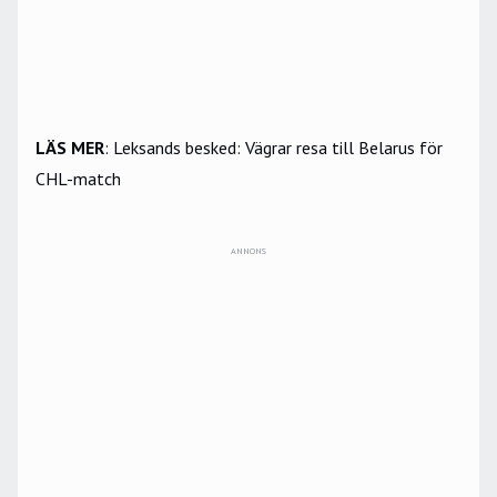
LÄS MER
:
Leksands besked: Vägrar resa till Belarus för
CHL-match
ANNONS