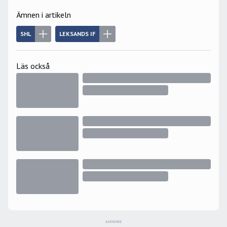
Ämnen i artikeln
SHL
LEKSANDS IF
Läs också
ANNONS