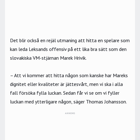
Det blir också en rejäl utmaning att hitta en spelare som
kan leda Leksands offensiv på ett lika bra sätt som den
slovakiska VM-stjärnan Marek Hrivik.
– Att vi kommer att hitta någon som kanske har Mareks
dignitet eller kvaliteter är jättesvårt, men vi ska i alla
fall försöka fylla luckan. Sedan får vi se om vi fyller
luckan med ytterligare någon, säger Thomas Johansson.
ANNONS