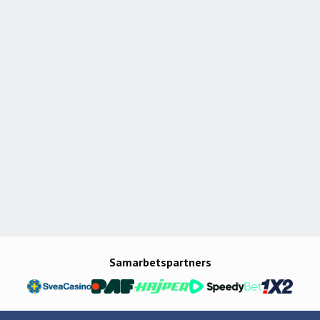
Samarbetspartners