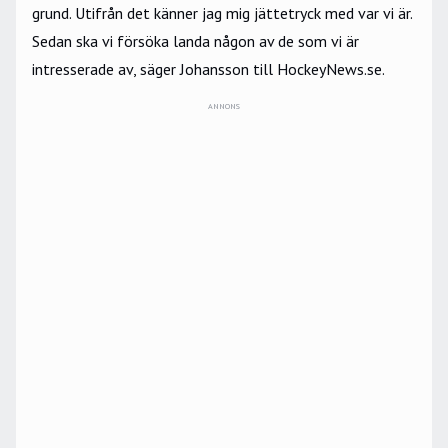
grund. Utifrån det känner jag mig jättetryck med var vi är.
Sedan ska vi försöka landa någon av de som vi är
intresserade av, säger Johansson till HockeyNews.se.
ANNONS