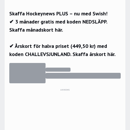
Skaffa Hockeynews PLUS – nu med Swish!
✔ 3 månader gratis med koden NEDSLÄPP.
Skaffa månadskort här.
✔ Årskort för halva priset (449,50 kr) med
koden CHALLEVSJUNLAND.
Skaffa årskort här.
ANNONS