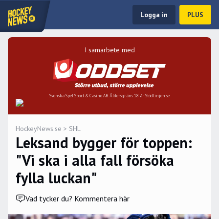
Logga in
PLUS
I samarbete med
Svenska Spel Sport & Casino AB. Åldersgräns 18 år. Stödlinjen.se
HockeyNews.se
>
SHL
Leksand bygger för toppen:
"Vi ska i alla fall försöka
fylla luckan"
Vad tycker du? Kommentera här