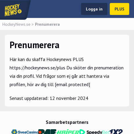
Logga in
PLUS
HockeyNews.se
>
Prenumerera
Prenumerera
Här kan du skaffa Hockeynews PLUS
https://hockeynews.se/plus
Du sköter din prenumeration
via din profil. Vid frågor som ej går att hantera via
profilen, hör av dig till
[email protected]
Senast uppdaterad:
12 november 2024
Samarbetspartners