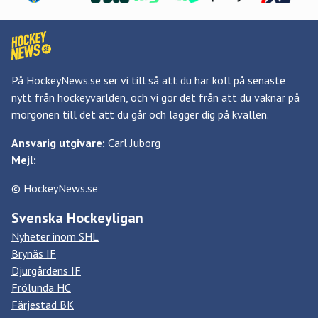
På HockeyNews.se ser vi till så att du har koll på senaste
nytt från hockeyvärlden, och vi gör det från att du vaknar på
morgonen till det att du går och lägger dig på kvällen.
Ansvarig utgivare:
Carl Juborg
Mejl:
© HockeyNews.se
Svenska Hockeyligan
Nyheter inom SHL
Brynäs IF
Djurgårdens IF
Frölunda HC
Färjestad BK