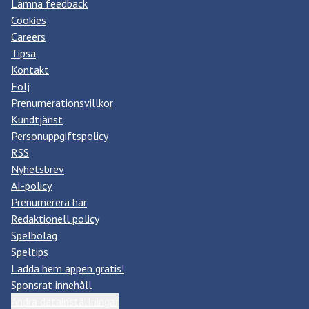
Lämna feedback
Cookies
Careers
Tipsa
Kontakt
Följ
Prenumerationsvillkor
Kundtjänst
Personuppgiftspolicy
RSS
Nyhetsbrev
AI-policy
Prenumerera här
Redaktionell policy
Spelbolag
Speltips
Ladda hem appen gratis!
Sponsrat innehåll
Ändra datainställningar