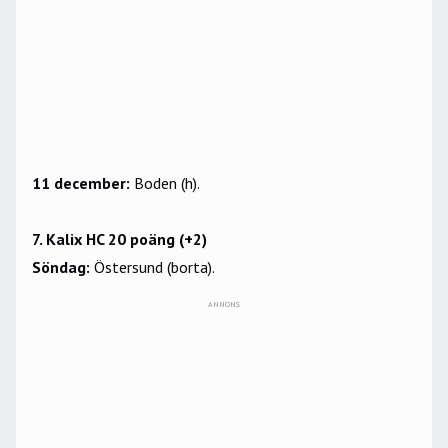
11 december:
Boden (h).
7. Kalix HC 20 poäng (+2)
Söndag:
Östersund (borta).
ANNONS