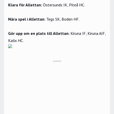
Klara för Allettan:
Östersunds IK, Piteå HC.
Nära spel i Allettan:
Tegs SK, Boden HF.
Gör upp om en plats till Allettan:
Kiruna IF, Kiruna AIF,
Kalix HC.
ANNONS