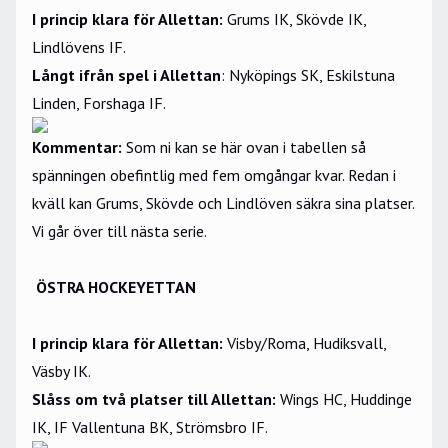
I princip klara för Allettan:
Grums IK, Skövde IK,
Lindlövens IF.
Långt ifrån spel i Allettan
: Nyköpings SK, Eskilstuna
Linden, Forshaga IF.
Kommentar:
Som ni kan se här ovan i tabellen så
spänningen obefintlig med fem omgångar kvar. Redan i
kväll kan Grums, Skövde och Lindlöven säkra sina platser.
Vi går över till nästa serie.
ÖSTRA HOCKEYETTAN
I princip klara för Allettan:
Visby/Roma, Hudiksvall,
Väsby IK.
Slåss om två platser till Allettan:
Wings HC, Huddinge
IK, IF Vallentuna BK, Strömsbro IF.