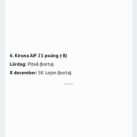
6. Kiruna AIF 21 poäng (-8)
Lördag:
Piteå (borta).
8 december:
SK Lejon (borta).
ANNONS