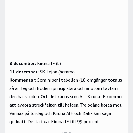
8 december:
Kiruna IF (b).
11 december:
SK Lejon (hemma).
Kommentar:
Som ni ser i tabellen (18 omgångar totalt)
så är Teg och Boden i princip klara och är utom tävlan i
den här striden. Och det känns som Att Kiruna IF kommer
att avgöra streckfajten till helgen. Tre poäng borta mot
Vännäs på lördag och Kiruna AIF och Kalix kan säga
godnatt. Detta fixar Kiruna IF till 99 procent.
ANNONS