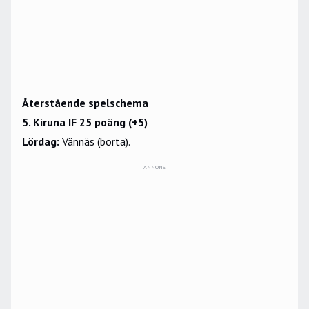
Återstående spelschema
5. Kiruna IF 25 poäng (+5)
Lördag:
Vännäs (borta).
ANNONS