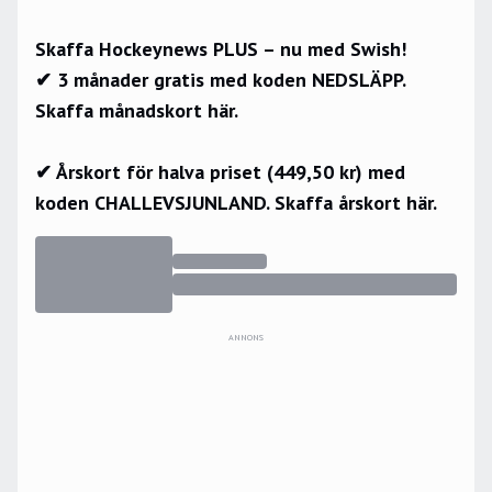
Skaffa Hockeynews PLUS – nu med Swish!
✔ 3 månader gratis med koden NEDSLÄPP.
Skaffa månadskort här.
✔ Årskort för halva priset (449,50 kr) med
koden CHALLEVSJUNLAND.
Skaffa årskort här.
ANNONS