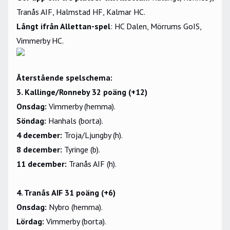
Tranås AIF, Halmstad HF, Kalmar HC.
Långt ifrån Allettan-spel
: HC Dalen, Mörrums GoIS,
Vimmerby HC.
Återstående spelschema:
3. Kallinge/Ronneby 32 poäng (+12)
Onsdag:
Vimmerby (hemma).
Söndag:
Hanhals (borta).
4 december:
Troja/Ljungby (h).
8 december:
Tyringe (b).
11 december:
Tranås AIF (h).
4. Tranås AIF 31 poäng (+6)
Onsdag:
Nybro (hemma).
Lördag:
Vimmerby (borta).