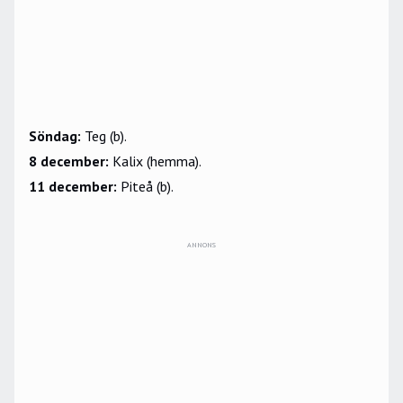
Söndag:
Teg (b).
8 december:
Kalix (hemma).
11 december:
Piteå (b).
ANNONS