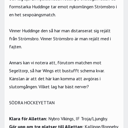
formstarka Huddinge tar emot nykomlingen Strömsbro i
en het sexpoängsmatch.
Vinner Huddinge den så har man distanserat sig rejält
från Strömsbro. Vinner Strömsbro är man rejält med i
fajten.
Annars kan vi notera att, förutom matchen mot
Segeltorp, så har Wings ett bustufft schema kvar.
Känslan är att det här kan komma att avgöras i
slutomgången. Vilket lag har bäst nerver?
SÖDRA HOCKEYETTAN
Klara för Allettan:
Nybro Vikings, IF Troja/Ljungby.
Gör upp om tre platser till Allettan:
Kallinge/Ronneby,