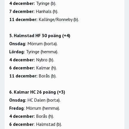
4 december:
Tyringe (b).
7 december:
Hanhals (h).
11 december:
Kallinge/Ronneby (b).
5. Halmstad HF 30 poäng (+4)
Onsdag:
Mörrum (borta).
Lördag:
Tyringe (hemma).
4 december:
Nybro (b).
6 december:
Kalmar (h).
11 december:
Borås (b).
6. Kalmar HC 26 poäng (+3)
Onsdag:
HC Dalen (borta).
Fredag
: Mörrum (hemma).
4 december:
Borås (h).
6 december
: Halmstad (b).