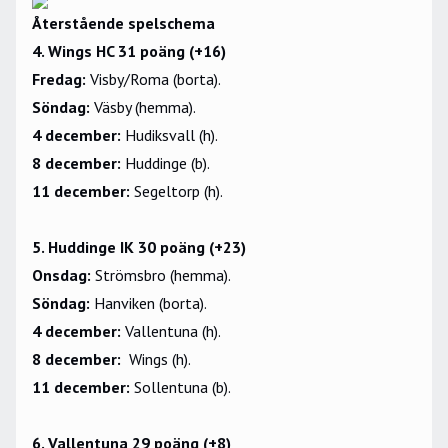
Återstående spelschema
4. Wings HC 31 poäng (+16)
Fredag:
Visby/Roma (borta).
Söndag:
Väsby (hemma).
4 december:
Hudiksvall (h).
8 december:
Huddinge (b).
11 december:
Segeltorp (h).
5. Huddinge IK 30 poäng (+23)
Onsdag:
Strömsbro (hemma).
Söndag:
Hanviken (borta).
4 december:
Vallentuna (h).
8 december:
Wings (h).
11 december:
Sollentuna (b).
6. Vallentuna 29 poäng (+8)