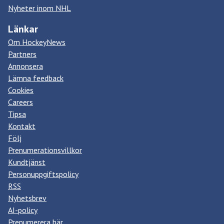
Nyheter inom NHL
Länkar
Om HockeyNews
Partners
Annonsera
Lämna feedback
Cookies
Careers
Tipsa
Kontakt
Följ
Prenumerationsvillkor
Kundtjänst
Personuppgiftspolicy
RSS
Nyhetsbrev
AI-policy
Prenumerera här