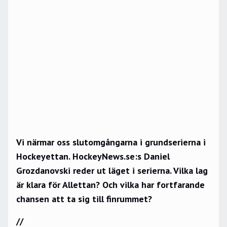
Vi närmar oss slutomgångarna i grundserierna i
Hockeyettan. HockeyNews.se:s Daniel
Grozdanovski reder ut läget i serierna. Vilka lag
är klara för Allettan? Och vilka har fortfarande
chansen att ta sig till finrummet?
//