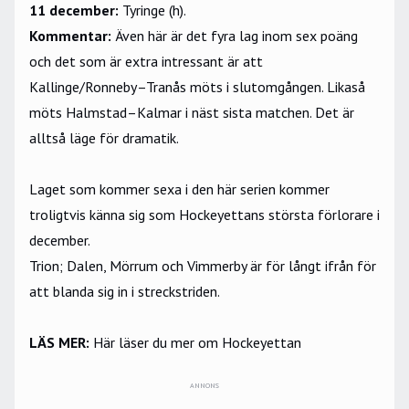
11 december:
Tyringe (h).
Kommentar:
Även här är det fyra lag inom sex poäng
och det som är extra intressant är att
Kallinge/Ronneby–Tranås möts i slutomgången. Likaså
möts Halmstad–Kalmar i näst sista matchen. Det är
alltså läge för dramatik.
Laget som kommer sexa i den här serien kommer
troligtvis känna sig som Hockeyettans största förlorare i
december.
Trion; Dalen, Mörrum och Vimmerby är för långt ifrån för
att blanda sig in i streckstriden.
LÄS MER:
Här läser du mer om Hockeyettan