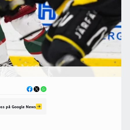
oss
på Google News