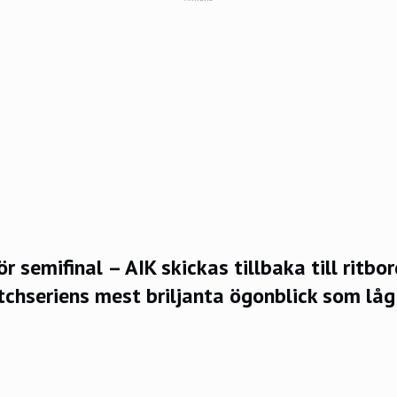
r semifinal – AIK skickas tillbaka till ritbor
tchseriens mest briljanta ögonblick som lå