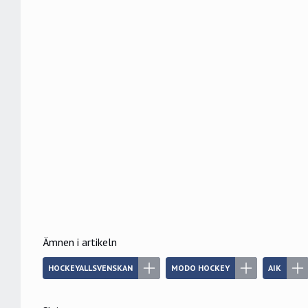
Ämnen i artikeln
HOCKEYALLSVENSKAN
MODO HOCKEY
AIK