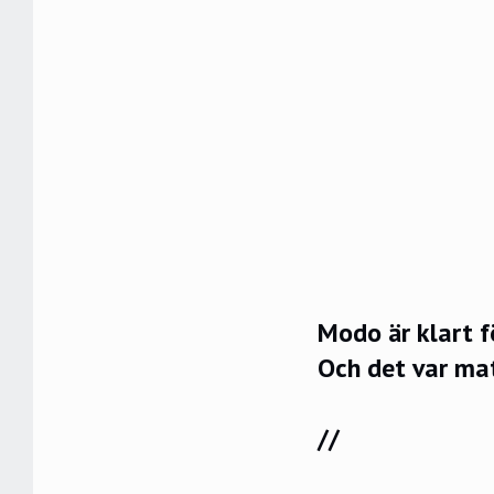
Modo är klart fö
Och det var ma
//