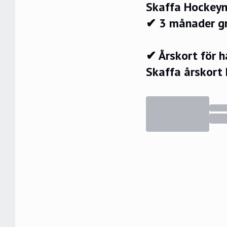
Skaffa Hockeyn
✔ 3 månader g
✔ Årskort för 
Skaffa årskort 