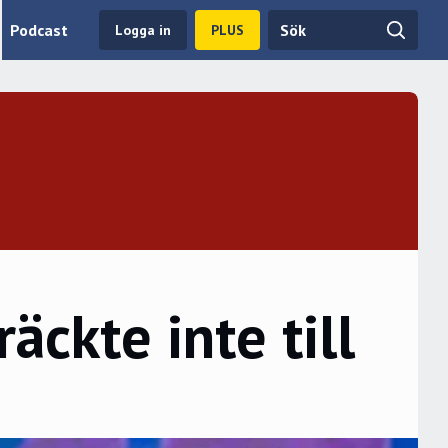
Podcast
Logga in
PLUS
ckte inte till