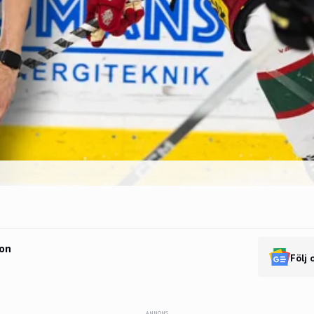
on
Följ 
ANNONS