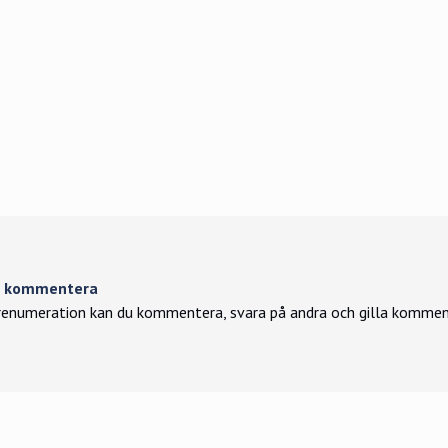
tt kommentera
enumeration kan du kommentera, svara på andra och gilla kommen