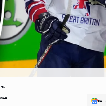
 2021
sson
Följ 