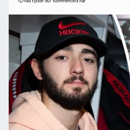
Vad tycker du? Kommentera här