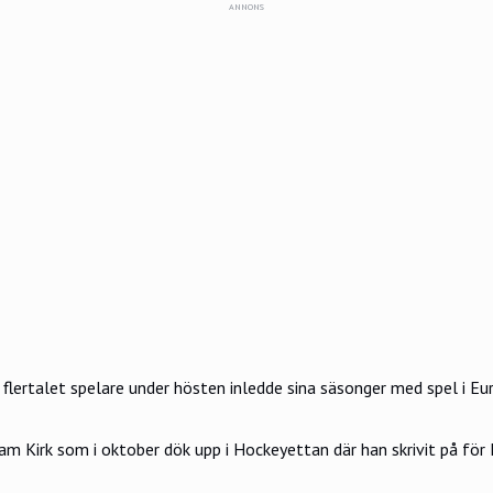
ANNONS
flertalet spelare under hösten inledde sina säsonger med spel i Eur
am Kirk som i oktober dök upp i Hockeyettan där han skrivit på för