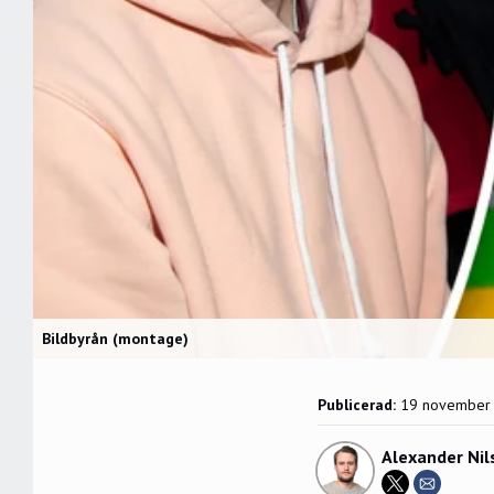
Bildbyrån (montage)
Publicerad:
19 november
Alexander Nil