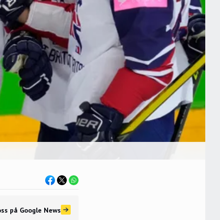
oss
på Google News