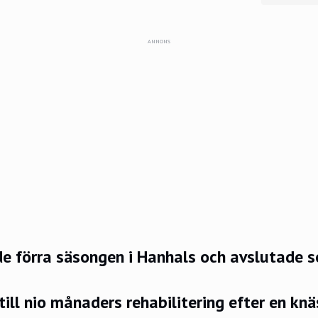
ANNONS
de förra säsongen i Hanhals och avslutade 
till nio månaders rehabilitering efter en kn