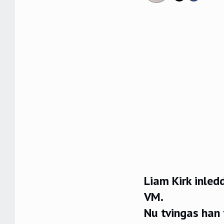
Liam Kirk inled
VM.
Nu tvingas han 