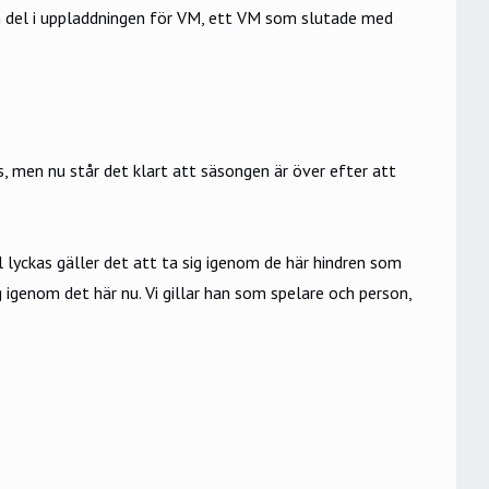
en del i uppladdningen för VM, ett VM som slutade med
, men nu står det klart att säsongen är över efter att
lyckas gäller det att ta sig igenom de här hindren som
 igenom det här nu. Vi gillar han som spelare och person,