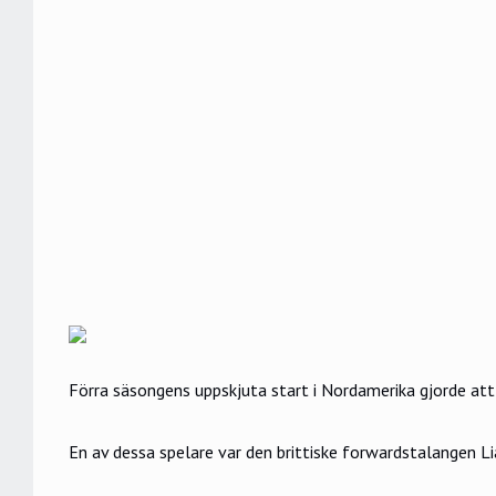
Förra säsongens uppskjuta start i Nordamerika gjorde att 
En av dessa spelare var den brittiske forwardstalangen Li