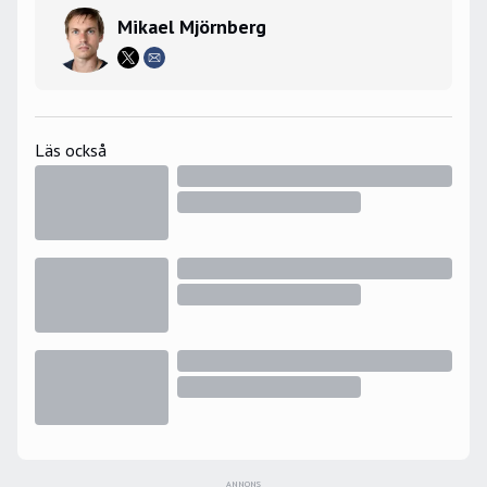
Mikael Mjörnberg
Läs också
ANNONS