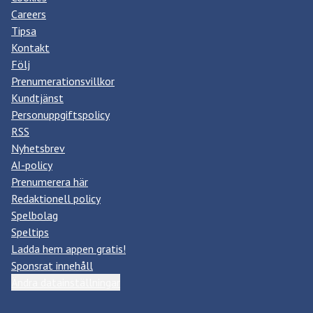
Careers
Tipsa
Kontakt
Följ
Prenumerationsvillkor
Kundtjänst
Personuppgiftspolicy
RSS
Nyhetsbrev
AI-policy
Prenumerera här
Redaktionell policy
Spelbolag
Speltips
Ladda hem appen gratis!
Sponsrat innehåll
Ändra datainställningar