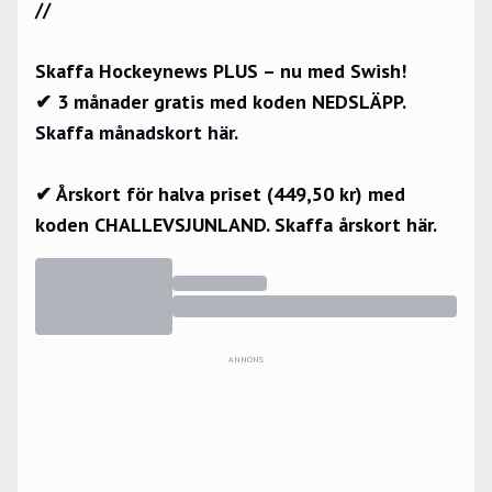
//
Skaffa Hockeynews PLUS – nu med Swish!
✔ 3 månader gratis med koden NEDSLÄPP.
Skaffa månadskort här.
✔ Årskort för halva priset (449,50 kr) med
koden CHALLEVSJUNLAND.
Skaffa årskort här.
ANNONS