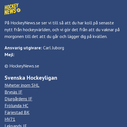
På HockeyNews.se ser vi till så att du har koll på senaste
nytt från hockeyvärlden, och vi gör det från att du vaknar på
morgonen till det att du går och lägger dig på kvällen.
Ansvarig utgivare:
Carl Juborg
Mejl:
© HockeyNews.se
Svenska Hockeyligan
Nyheter inom SHL
Brynäs IF
Djurgårdens IF
Frölunda HC
Färjestad BK
HV71
Leksands IF