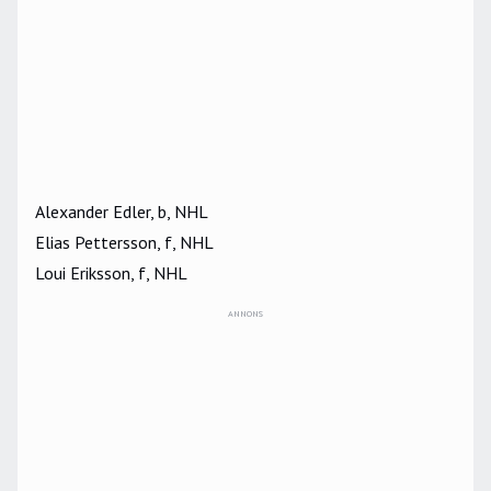
Alexander Edler, b, NHL
Elias Pettersson, f, NHL
Loui Eriksson, f, NHL
ANNONS