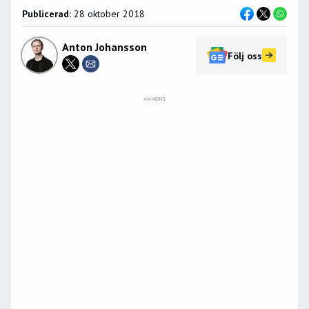
Publicerad:
28 oktober 2018
Anton Johansson
Följ oss
ANNONS