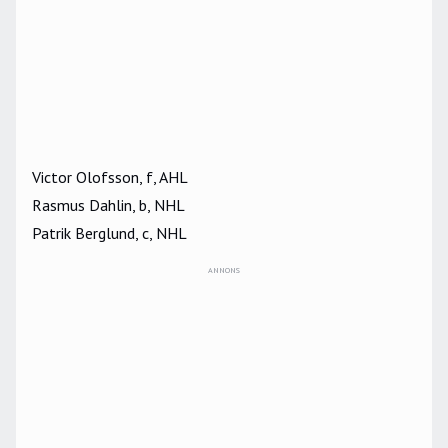
Victor Olofsson, f, AHL
Rasmus Dahlin, b, NHL
Patrik Berglund, c, NHL
ANNONS