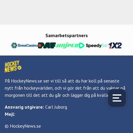
Samarbetspartners
På HockeyNews.se ser vi till så att du har koll på senaste
nytt från hockeyvärlden, och vi gör det från att du vaknar på
morgonen till det att du går och lägger dig på kvällen.
Ansvarig utgivare:
Carl Juborg
Mejl:
© HockeyNews.se