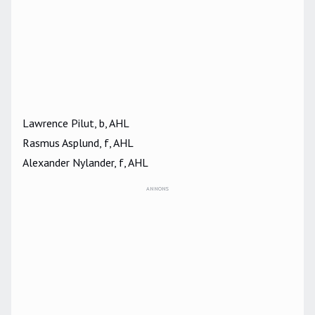
Lawrence Pilut, b, AHL
Rasmus Asplund, f, AHL
Alexander Nylander, f, AHL
ANNONS