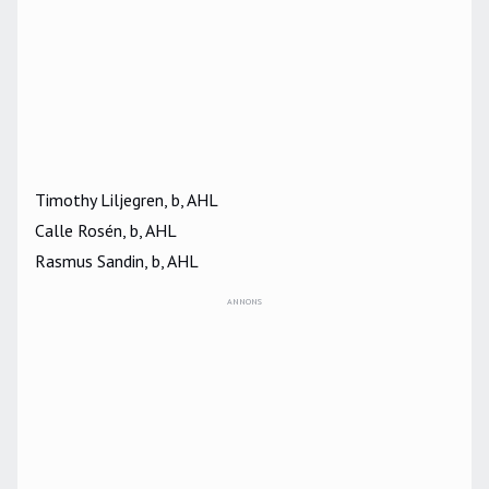
Timothy Liljegren, b, AHL
Calle Rosén, b, AHL
Rasmus Sandin, b, AHL
ANNONS