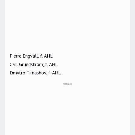
Pierre Engvall, f, AHL
Carl Grundström, f, AHL
Dmytro Timashov, f, AHL
ANNONS