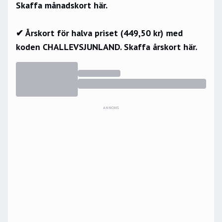
Skaffa månadskort här.
✔ Årskort för halva priset (449,50 kr) med
koden CHALLEVSJUNLAND.
Skaffa årskort här.
ANNONS