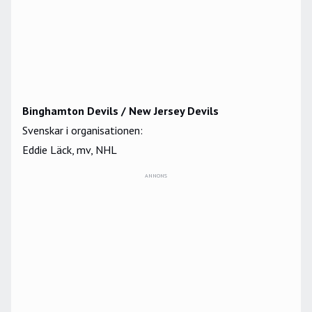
Binghamton Devils / New Jersey Devils
Svenskar i organisationen:
Eddie Läck, mv, NHL
ANNONS