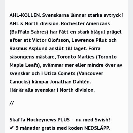
AHL-KOLLEN. Svenskarna lämnar starka avtryck i
AHL:s North division. Rochester Americans
(Buffalo Sabres) har fått en stark blågul prägel
efter att Victor Olofsson, Lawrence Pilut och
Rasmus Asplund anslöt till laget. Förra
säsongens mästare, Toronto Marlies (Toronto
Maple Leafs), svämmar mer eller mindre över av
svenskar och i Utica Comets (Vancouver
Canucks) kämpar Jonathan Dahlén.
Här är alla svenskar i North division.
//
Skaffa Hockeynews PLUS – nu med Swish!
✔ 3 månader gratis med koden NEDSLÄPP.