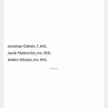
Jonathan Dahlén, f, AHL
Jacob Markström, mv, NHL
Anders Nilsson, mv, NHL
ANNONS