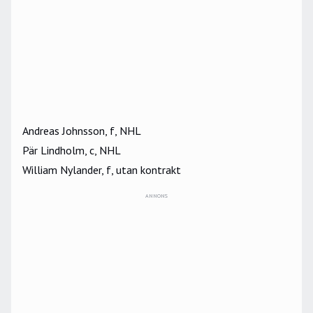
Andreas Johnsson, f, NHL
Pär Lindholm, c, NHL
William Nylander, f, utan kontrakt
ANNONS