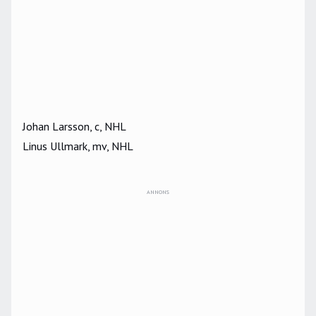
Johan Larsson, c, NHL
Linus Ullmark, mv, NHL
ANNONS