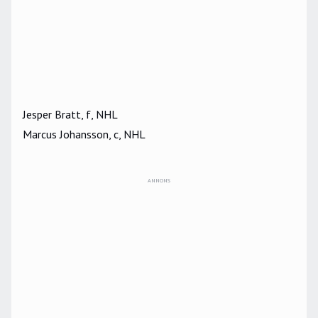
Jesper Bratt, f, NHL
Marcus Johansson, c, NHL
ANNONS