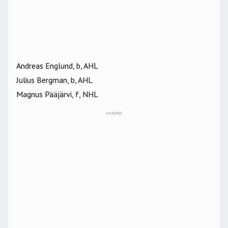
Andreas Englund, b, AHL
Julius Bergman, b, AHL
Magnus Pääjärvi, f, NHL
ANNONS