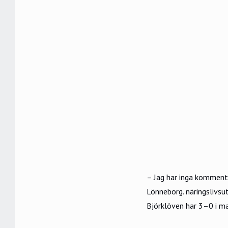
– Jag har inga kommentar
Lönneborg. näringslivs
Björklöven har 3–0 i 