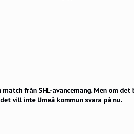
en match från SHL-avancemang. Men om det b
– det vill inte Umeå kommun svara på nu.