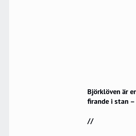
Björklöven är 
firande i stan 
//