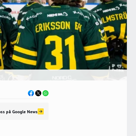
oss
på Google News