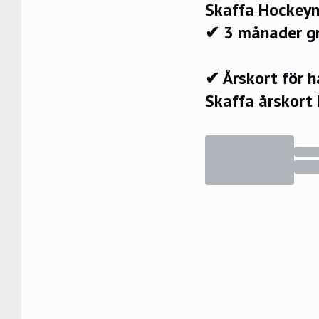
Skaffa Hockeyn
✔ 3 månader g
✔ Årskort för 
Skaffa årskort 