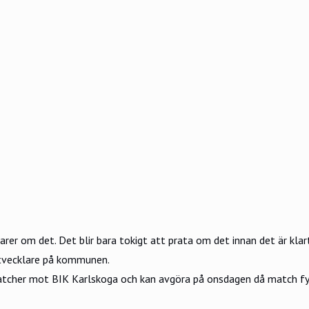
er om det. Det blir bara tokigt att prata om det innan det är klart
utvecklare på kommunen.
matcher mot
BIK Karlskoga
och kan avgöra på onsdagen då match fyr