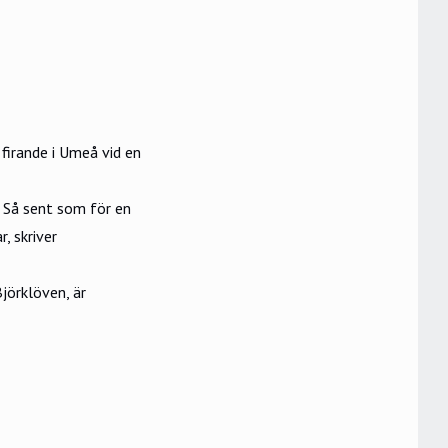
 firande i Umeå vid en
 Så sent som för en
, skriver
jörklöven, är