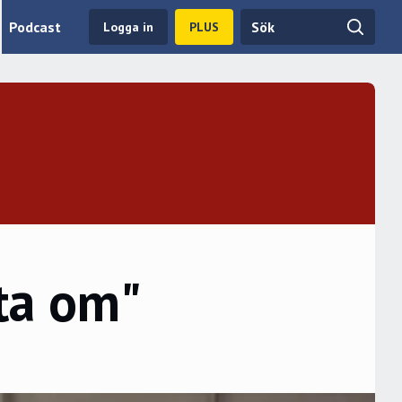
Podcast
Logga in
PLUS
ata om"