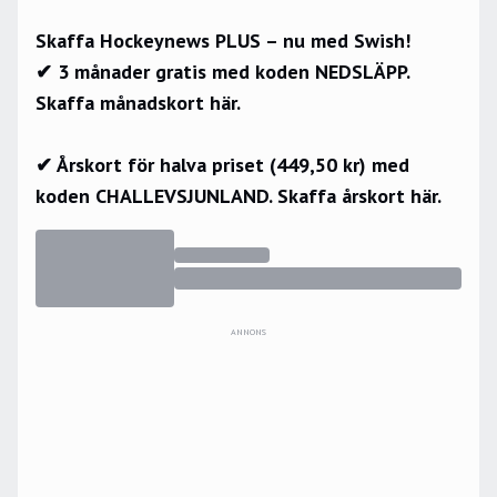
Skaffa Hockeynews PLUS – nu med Swish!
✔ 3 månader gratis med koden NEDSLÄPP.
Skaffa månadskort här.
✔ Årskort för halva priset (449,50 kr) med
koden CHALLEVSJUNLAND.
Skaffa årskort här.
ANNONS