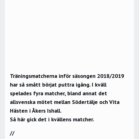
Träningsmatcherna inför säsongen 2018/2019
har så smått börjat puttra igång. I kväll
spelades fyra matcher, bland annat det
allsvenska mötet mellan Södertälje och Vita
Hästen i Åkers Ishall.
Så här gick det i kvällens matcher.
//