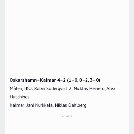
Oskarshamn–Kalmar 4–2 (1–0, 0–2, 3–0)
Målen, IKO: Robin Söderqvist 2, Nicklas Heinerö, Alex
Hutchings
Kalmar: Jani Nurkkala, Niklas Dahlberg
ANNONS