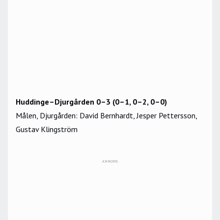
Huddinge–Djurgården 0–3 (0–1, 0–2, 0–0)
Målen, Djurgården: David Bernhardt, Jesper Pettersson,
Gustav Klingström
ANNONS