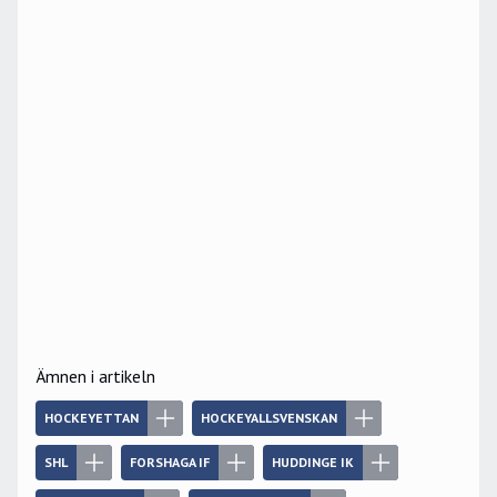
Ämnen i artikeln
HOCKEYETTAN
HOCKEYALLSVENSKAN
SHL
FORSHAGA IF
HUDDINGE IK