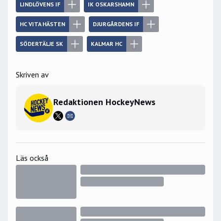
LINDLÖVENS IF
IK OSKARSHAMN
HC VITA HÄSTEN
DJURGÅRDENS IF
SÖDERTÄLJE SK
KALMAR HC
Skriven av
Redaktionen HockeyNews
Läs också