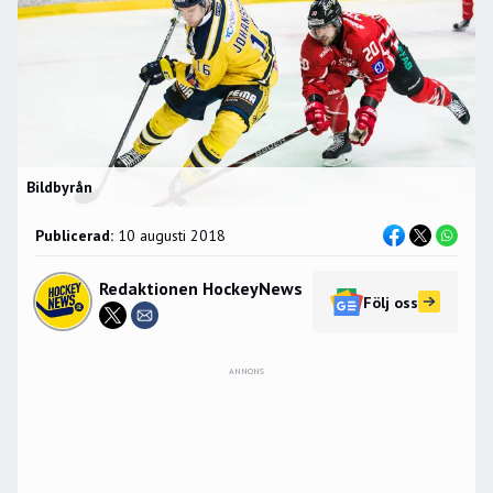
Bildbyrån
Publicerad:
10 augusti 2018
Redaktionen HockeyNews
Följ oss
ANNONS