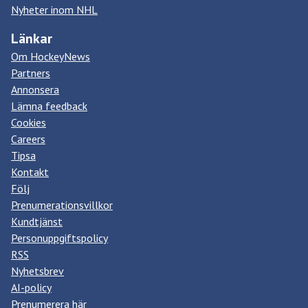
Nyheter inom NHL
Länkar
Om HockeyNews
Partners
Annonsera
Lämna feedback
Cookies
Careers
Tipsa
Kontakt
Följ
Prenumerationsvillkor
Kundtjänst
Personuppgiftspolicy
RSS
Nyhetsbrev
AI-policy
Prenumerera här