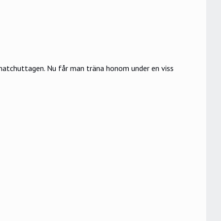
h matchuttagen. Nu får man träna honom under en viss