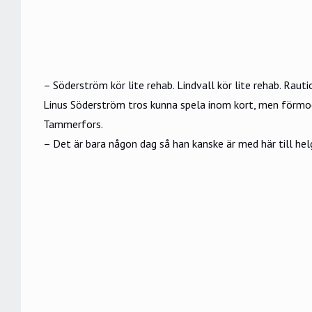
– Söderström kör lite rehab. Lindvall kör lite rehab. Ra
Linus Söderström tros kunna spela inom kort, men förmo
Tammerfors.
– Det är bara någon dag så han kanske är med här till hel