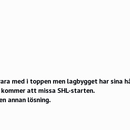
 vara med i toppen men lagbygget har sina hå
l kommer att missa SHL-starten.
en annan lösning.