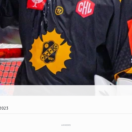
 2023
ANNONS