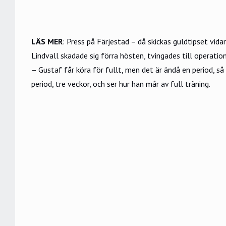
LÄS MER
:
Press på Färjestad – då skickas guldtipset vida
Lindvall skadade sig förra hösten, tvingades till operati
– Gustaf får köra för fullt, men det är ändå en period, 
period, tre veckor, och ser hur han mår av full träning.