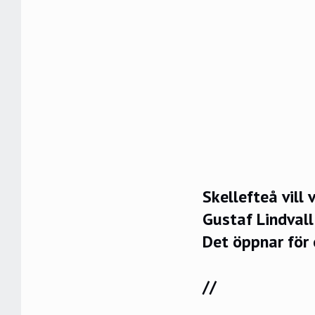
Skellefteå vill
Gustaf Lindval
Det öppnar för 
//