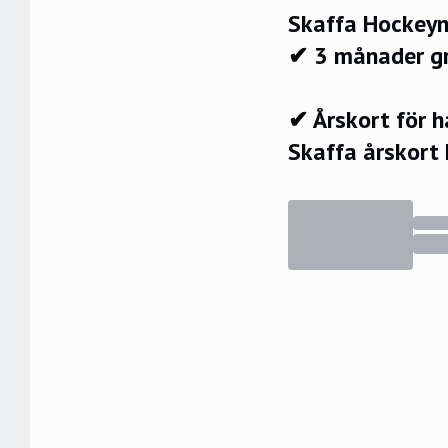
Skaffa Hockeyn
✔ 3 månader g
✔ Årskort för 
Skaffa årskort 