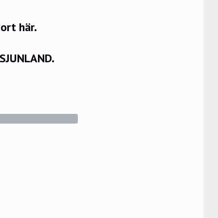
rt här.
VSJUNLAND.