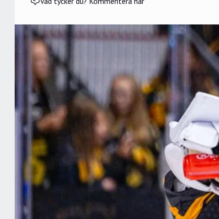
Vad tycker du? Kommentera här