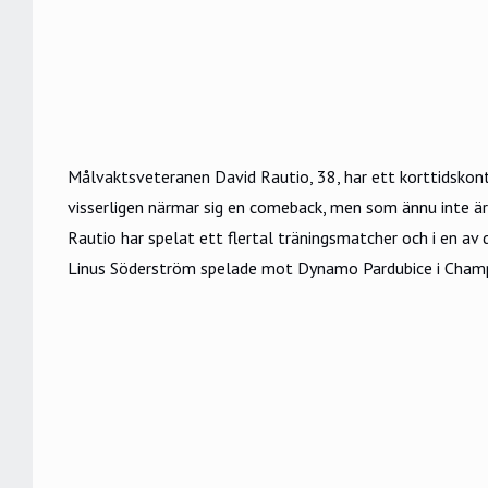
Målvaktsveteranen David Rautio, 38, har ett korttidskont
visserligen närmar sig en comeback, men som ännu inte är 
Rautio har spelat ett flertal träningsmatcher och i en 
Linus Söderström spelade mot Dynamo Pardubice i Champ