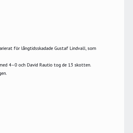
arierat för långtidsskadade Gustaf Lindvall, som
g med 4–0 och David Rautio tog de 13 skotten.
gen.