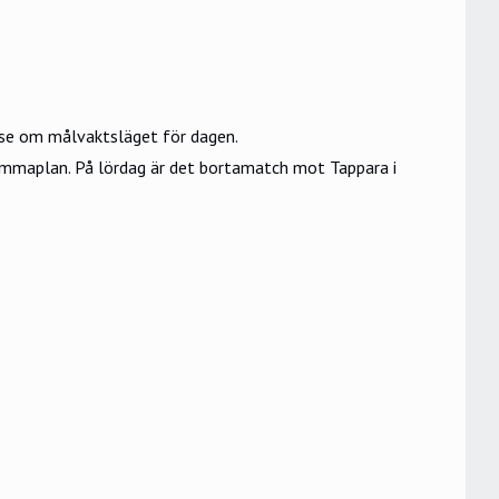
s.se om målvaktsläget för dagen.
emmaplan. På lördag är det bortamatch mot Tappara i