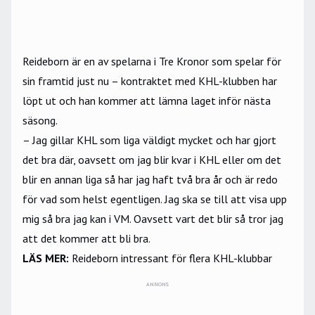
Reideborn är en av spelarna i Tre Kronor som spelar för
sin framtid just nu – kontraktet med KHL-klubben har
löpt ut och han kommer att lämna laget inför nästa
säsong.
– Jag gillar KHL som liga väldigt mycket och har gjort
det bra där, oavsett om jag blir kvar i KHL eller om det
blir en annan liga så har jag haft två bra år och är redo
för vad som helst egentligen. Jag ska se till att visa upp
mig så bra jag kan i VM. Oavsett vart det blir så tror jag
att det kommer att bli bra.
LÄS MER:
Reideborn intressant för flera KHL-klubbar
ANNONS