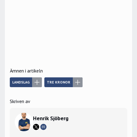
Ämnen i artikeln
LANDSLAG
TRE KRONOR
Skriven av
Henrik Sjöberg