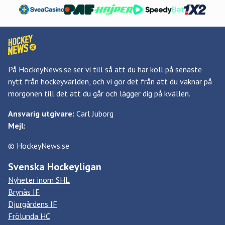
På HockeyNews.se ser vi till så att du har koll på senaste
nytt från hockeyvärlden, och vi gör det från att du vaknar på
morgonen till det att du går och lägger dig på kvällen.
Ansvarig utgivare:
Carl Juborg
Mejl:
© HockeyNews.se
Svenska Hockeyligan
Nyheter inom SHL
Brynäs IF
Djurgårdens IF
Frölunda HC