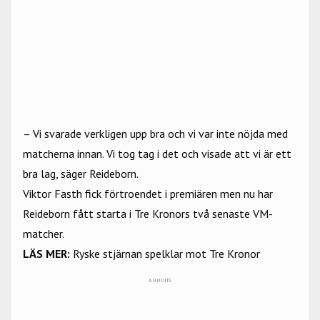
– Vi svarade verkligen upp bra och vi var inte nöjda med
matcherna innan. Vi tog tag i det och visade att vi är ett
bra lag, säger Reideborn.
Viktor Fasth fick förtroendet i premiären men nu har
Reideborn fått starta i Tre Kronors två senaste VM-
matcher.
LÄS MER:
Ryske stjärnan spelklar mot Tre Kronor
ANNONS