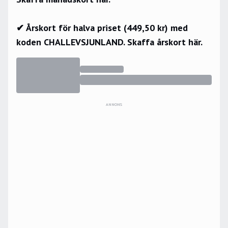
✔ Årskort för halva priset (449,50 kr) med
koden CHALLEVSJUNLAND.
Skaffa årskort här.
ANNONS