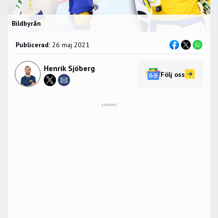
Bildbyrån
Publicerad:
26 maj 2021
Henrik Sjöberg
Följ oss
ANNONS