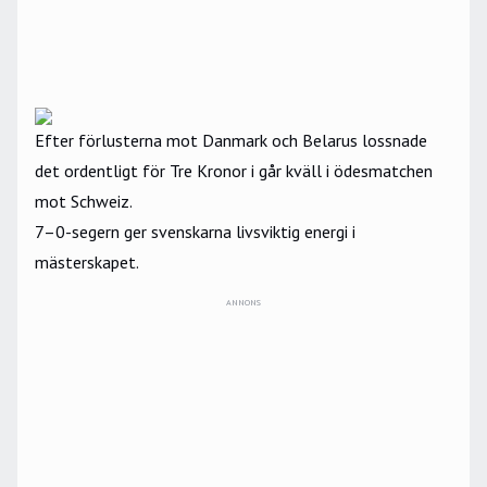
Efter förlusterna mot Danmark och Belarus lossnade
det ordentligt för Tre Kronor i går kväll i ödesmatchen
mot Schweiz.
7–0-segern ger svenskarna livsviktig energi i
mästerskapet.
ANNONS