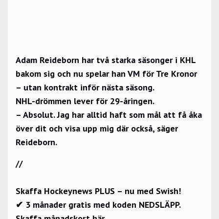
Adam Reideborn har två starka säsonger i KHL
bakom sig och nu spelar han VM för Tre Kronor
– utan kontrakt inför nästa säsong.
NHL-drömmen lever för 29-åringen.
– Absolut. Jag har alltid haft som mål att få åka
över dit och visa upp mig där också, säger
Reideborn.
//
Skaffa Hockeynews PLUS – nu med Swish!
✔ 3 månader gratis med koden NEDSLÄPP.
Skaffa månadskort här.