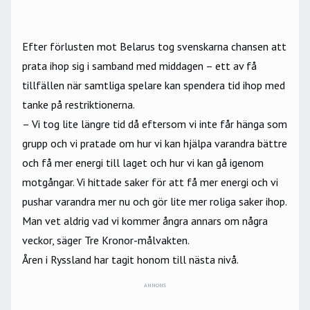
Efter förlusten mot Belarus tog svenskarna chansen att
prata ihop sig i samband med middagen – ett av få
tillfällen när samtliga spelare kan spendera tid ihop med
tanke på restriktionerna.
– Vi tog lite längre tid då eftersom vi inte får hänga som
grupp och vi pratade om hur vi kan hjälpa varandra bättre
och få mer energi till laget och hur vi kan gå igenom
motgångar. Vi hittade saker för att få mer energi och vi
pushar varandra mer nu och gör lite mer roliga saker ihop.
Man vet aldrig vad vi kommer ångra annars om några
veckor, säger Tre Kronor-målvakten.
Åren i Ryssland har tagit honom till nästa nivå.
ANNONS