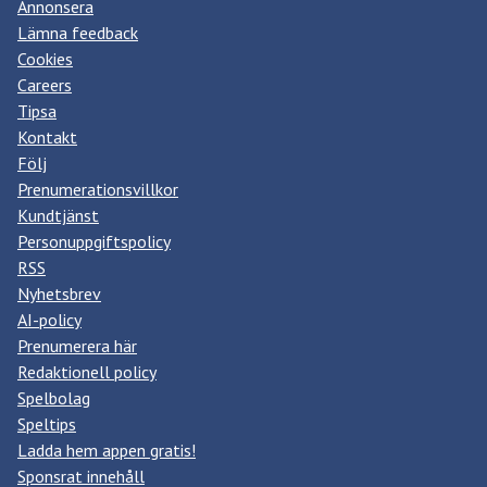
Annonsera
Lämna feedback
Cookies
Careers
Tipsa
Kontakt
Följ
Prenumerationsvillkor
Kundtjänst
Personuppgiftspolicy
RSS
Nyhetsbrev
AI-policy
Prenumerera här
Redaktionell policy
Spelbolag
Speltips
Ladda hem appen gratis!
Sponsrat innehåll