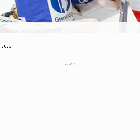
r 2025
ANNONS