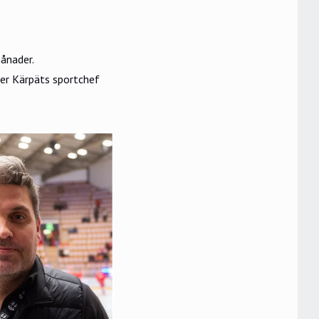
månader.
ger Kärpäts sportchef