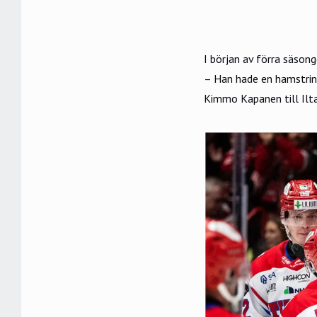
I början av förra säson
– Han hade en hamstrin
Kimmo Kapanen till
Il