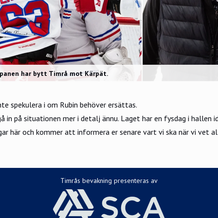
anen har bytt Timrå mot Kärpät.
inte spekulera i om Rubin behöver ersättas.
 in på situationen mer i detalj ännu. Laget har en fysdag i hallen id
gar här och kommer att informera er senare vart vi ska när vi vet alla
Timrås bevakning presenteras av