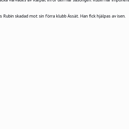
s Rubin skadad mot sin förra klubb Ässät. Han fick hjälpas av isen.