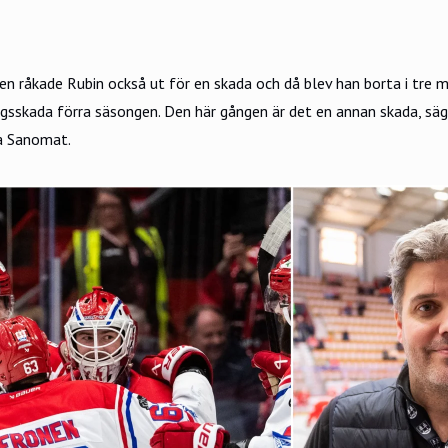
gen råkade Rubin också ut för en skada och då blev han borta i tre 
gsskada förra säsongen. Den här gången är det en annan skada, sä
ta Sanomat
.