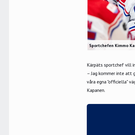
Sportchefen Kimmo Kap
Kärpäts sportchef vill 
– Jag kommer inte att gå
våra egna "officiella" vä
Kapanen.