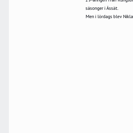
säsonger i Ässät.
Men i lördags blev Nikla