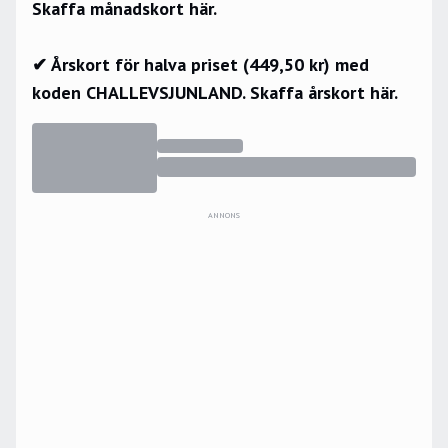
Skaffa månadskort här.
✔ Årskort för halva priset (449,50 kr) med
koden CHALLEVSJUNLAND.
Skaffa årskort här.
ANNONS