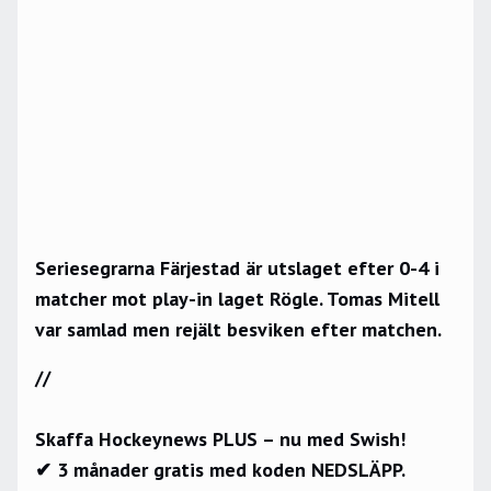
Seriesegrarna Färjestad är utslaget efter 0-4 i
matcher mot play-in laget Rögle. Tomas Mitell
var samlad men rejält besviken efter matchen.
//
Skaffa Hockeynews PLUS – nu med Swish!
✔ 3 månader gratis med koden NEDSLÄPP.