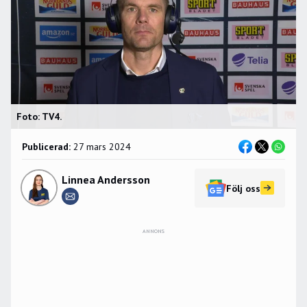
Foto: TV4.
Publicerad:
27 mars 2024
Linnea Andersson
Följ oss
ANNONS