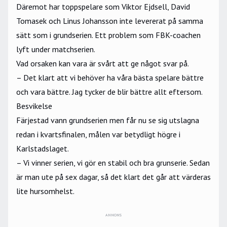
Däremot har toppspelare som Viktor Ejdsell, David
Tomasek och Linus Johansson inte levererat på samma
sätt som i grundserien. Ett problem som FBK-coachen
lyft under matchserien.
Vad orsaken kan vara är svårt att ge något svar på.
– Det klart att vi behöver ha våra bästa spelare bättre
och vara bättre. Jag tycker de blir bättre allt eftersom.
Besvikelse
Färjestad vann grundserien men får nu se sig utslagna
redan i kvartsfinalen, målen var betydligt högre i
Karlstadslaget.
– Vi vinner serien, vi gör en stabil och bra grunserie. Sedan
är man ute på sex dagar, så det klart det går att värderas
lite hursomhelst.