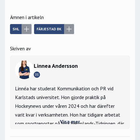
Ämnen i artikeln
SHL
FÄRJESTAD BK
Skriven av
Linnea Andersson
Linnéa har studerat Kommunikation och PR vid
Karlstads universitet. Hon gjorde praktik på
Hockeynews under våren 2024 och har därefter
varit kvar i verksamheten. Hon har tidigare arbetat
Visa mer
som sportreporter på Nya Wermlands-Tidningen, där
hon bevakade Färjestad BK, och har även en period