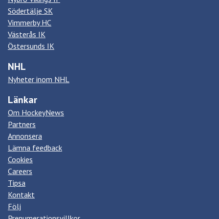
Södertälje SK
Vimmerby HC
Västerås IK
Östersunds IK
NHL
Nyheter inom NHL
Länkar
Om HockeyNews
Partners
Annonsera
Lämna feedback
Cookies
Careers
Tipsa
Kontakt
Följ
Prenumerationsvillkor