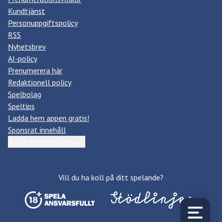
Kundtjänst
Personuppgiftspolicy
RSS
Nyhetsbrev
AI-policy
Prenumerera här
Redaktionell policy
Spelbolag
Speltips
Ladda hem appen gratis!
Sponsrat innehåll
Ändra datainställningar
Vill du ha koll på ditt spelande?