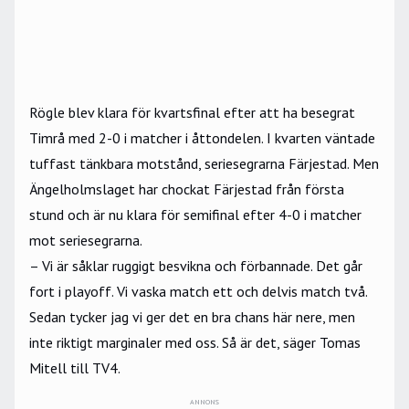
Rögle blev klara för kvartsfinal efter att ha besegrat
Timrå med 2-0 i matcher i åttondelen. I kvarten väntade
tuffast tänkbara motstånd, seriesegrarna Färjestad. Men
Ängelholmslaget har chockat Färjestad från första
stund och är nu klara för semifinal efter 4-0 i matcher
mot seriesegrarna.
– Vi är såklar ruggigt besvikna och förbannade. Det går
fort i playoff. Vi vaska match ett och delvis match två.
Sedan tycker jag vi ger det en bra chans här nere, men
inte riktigt marginaler med oss. Så är det, säger Tomas
Mitell till TV4.
ANNONS