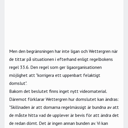
Men den begränsningen har inte ligan och Wettergren när
de tittar på situationen i efterhand enligt regelbokens
regel 33.6. Den regel som ger ligaorganisationen
möjlighet att "korrigera ett uppenbart felaktigt
domslut".
Bakom det beslutet finns inget nytt videomaterial.
Däremot förklarar Wettergren hur domslutet kan ändras:
"Skillnaden är att domarna regelmässigt är bundna av att
de måste hitta vad de upplever är bevis för att ändra det
de redan dömt. Det är ingen annan bunden av. Vi kan