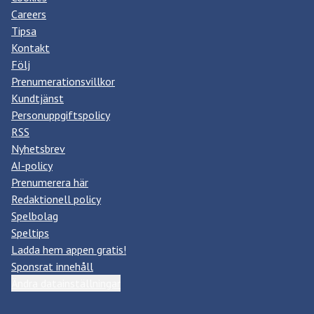
Careers
Tipsa
Kontakt
Följ
Prenumerationsvillkor
Kundtjänst
Personuppgiftspolicy
RSS
Nyhetsbrev
AI-policy
Prenumerera här
Redaktionell policy
Spelbolag
Speltips
Ladda hem appen gratis!
Sponsrat innehåll
Ändra datainställningar