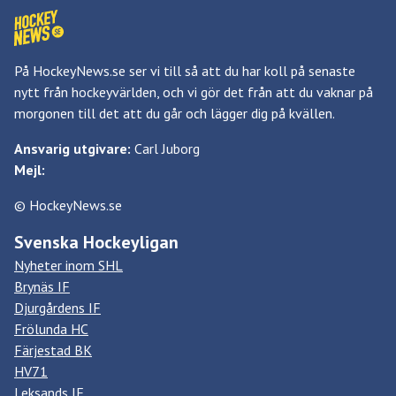
På HockeyNews.se ser vi till så att du har koll på senaste
nytt från hockeyvärlden, och vi gör det från att du vaknar på
morgonen till det att du går och lägger dig på kvällen.
Ansvarig utgivare:
Carl Juborg
Mejl:
© HockeyNews.se
Svenska Hockeyligan
Nyheter inom SHL
Brynäs IF
Djurgårdens IF
Frölunda HC
Färjestad BK
HV71
Leksands IF