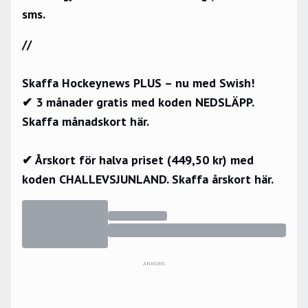
sms.
//
Skaffa Hockeynews PLUS – nu med Swish!
✔ 3 månader gratis med koden NEDSLÄPP.
Skaffa månadskort här.
✔ Årskort för halva priset (449,50 kr) med
koden CHALLEVSJUNLAND.
Skaffa årskort här.
ANNONS