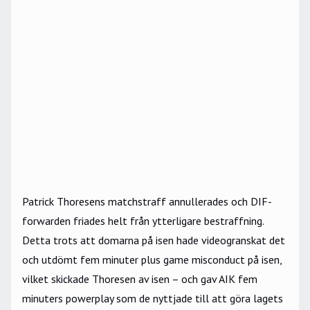
Patrick Thoresens
matchstraff annullerades och DIF-
forwarden friades helt från ytterligare bestraffning.
Detta trots att domarna på isen hade videogranskat det
och utdömt fem minuter plus game misconduct på isen,
vilket skickade Thoresen av isen – och gav
AIK
fem
minuters powerplay som de nyttjade till att göra lagets