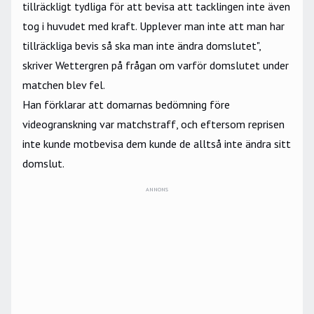
tillräckligt tydliga för att bevisa att tacklingen inte även
tog i huvudet med kraft. Upplever man inte att man har
tillräckliga bevis så ska man inte ändra domslutet",
skriver Wettergren på frågan om varför domslutet under
matchen blev fel.
Han förklarar att domarnas bedömning före
videogranskning var matchstraff, och eftersom reprisen
inte kunde motbevisa dem kunde de alltså inte ändra sitt
domslut.
ANNONS