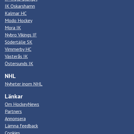
IK Oskarshamn
Kalmar HC
Modo Hockey
Mora IK
Nybro Vikings IF
Södertälje SK
Vimmerby HC
Västerås IK
Östersunds IK
NHL
Nyheter inom NHL
Länkar
Om HockeyNews
Partners
Annonsera
Lämna feedback
Cookies