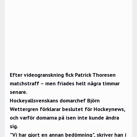
Efter videogranskning fick Patrick Thoresen
matchstraff – men friades helt några timmar
senare.
Hockeyallsvenskans domarchef Björn
Wettergren förklarar beslutet för Hockeynews,
och varför domarna på isen inte kunde ändra
sig.
"Vi har gjort en annan bedömning", skriver han i