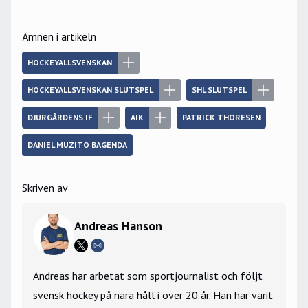
Ämnen i artikeln
HOCKEYALLSVENSKAN
HOCKEYALLSVENSKAN SLUTSPEL
SHL SLUTSPEL
DJURGÅRDENS IF
AIK
PATRICK THORESEN
DANIEL MUZITO BAGENDA
Skriven av
Andreas Hanson
Andreas har arbetat som sportjournalist och följt
svensk hockey på nära håll i över 20 år. Han har varit