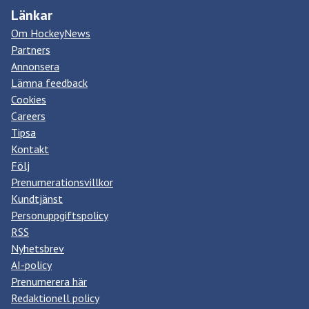
Länkar
Om HockeyNews
Partners
Annonsera
Lämna feedback
Cookies
Careers
Tipsa
Kontakt
Följ
Prenumerationsvillkor
Kundtjänst
Personuppgiftspolicy
RSS
Nyhetsbrev
AI-policy
Prenumerera här
Redaktionell policy