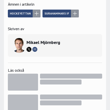
Ämnen i artikeln
HOCKEYETTAN
SURAHAMMARS IF
Skriven av
Mikael Mjörnberg
Läs också