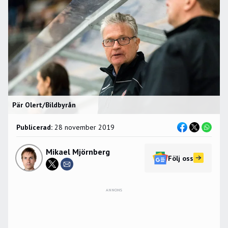
Pär Olert/Bildbyrån
Publicerad:
28 november 2019
Mikael Mjörnberg
Följ oss
ANNONS