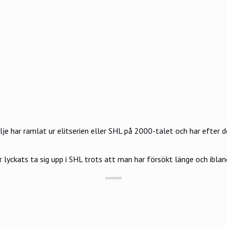
 har ramlat ur elitserien eller SHL på 2000-talet och har efter det
 lyckats ta sig upp i SHL trots att man har försökt länge och iblan
ANNONS