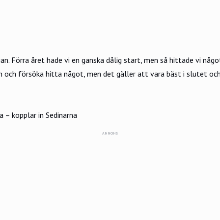
jan. Förra året hade vi en ganska dålig start, men så hittade vi nå
an och försöka hitta något, men det gäller att vara bäst i slutet oc
a – kopplar in Sedinarna
ANNONS