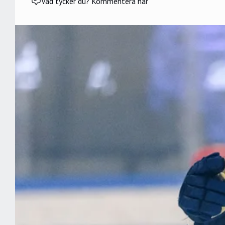
Vad tycker du? Kommentera här