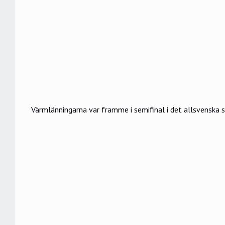
Värmlänningarna var framme i semifinal i det allsvenska s