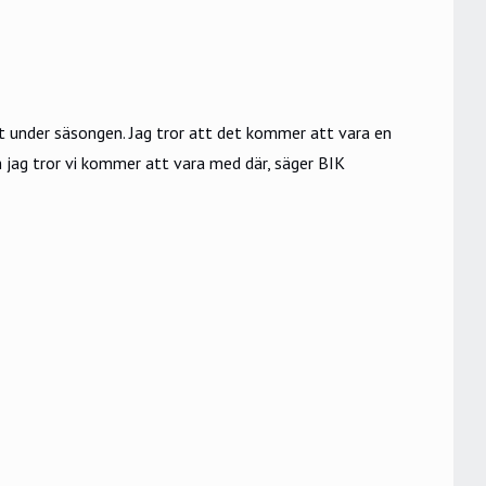
got under säsongen. Jag tror att det kommer att vara en
h jag tror vi kommer att vara med där, säger BIK