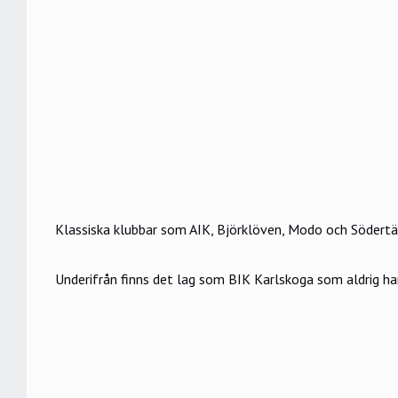
Klassiska klubbar som AIK, Björklöven, Modo och Södertälje
Underifrån finns det lag som BIK Karlskoga som aldrig har