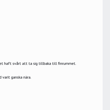
 haft svårt att ta sig tillbaka till finrummet.
d varit ganska nära.