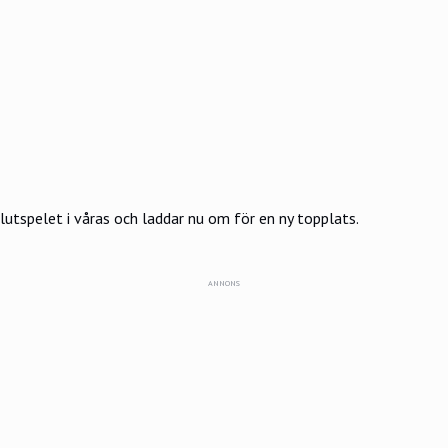
lutspelet i våras och laddar nu om för en ny topplats.
ANNONS