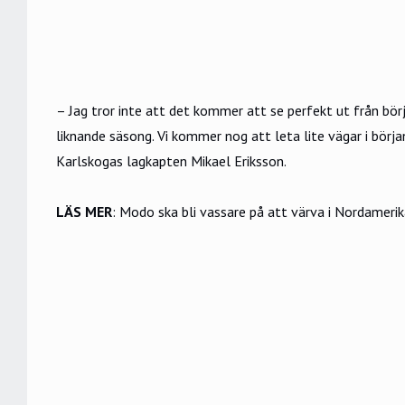
– Jag tror inte att det kommer att se perfekt ut från bör
liknande säsong. Vi kommer nog att leta lite vägar i börj
Karlskogas lagkapten Mikael Eriksson.
LÄS MER
:
Modo ska bli vassare på att värva i Nordamerik