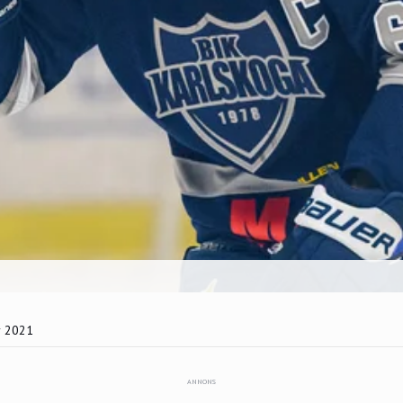
r 2021
ANNONS