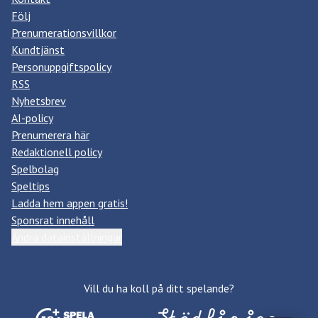
Följ
Prenumerationsvillkor
Kundtjänst
Personuppgiftspolicy
RSS
Nyhetsbrev
AI-policy
Prenumerera här
Redaktionell policy
Spelbolag
Speltips
Ladda hem appen gratis!
Sponsrat innehåll
Ändra datainställningar
Vill du ha koll på ditt spelande?