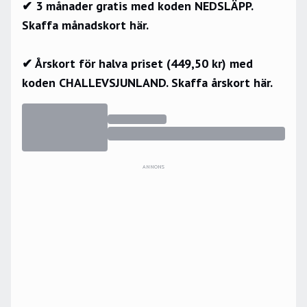
✔ 3 månader gratis med koden NEDSLÄPP.
Skaffa månadskort här.
✔ Årskort för halva priset (449,50 kr) med
koden CHALLEVSJUNLAND.
Skaffa årskort här.
ANNONS