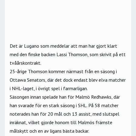
Det är Lugano som meddelar att man har gjort klart
med den finske backen
Lassi Thomson
, som skrivit på ett
tvåårskontrakt.
25-årige Thomson kommer närmast från en säsong i
Ottawa Senators
, där det dock endast blev elva matcher
i
NHL
-laget, i övrigt spel i farmarligan.
Säsongen innan spelade han för Malmö Redhawks, där
han svarade för en stark säsong i SHL. På 58 matcher
noterades han för 20 mål och 13 assist, med slutspel
inräknat, vilket gjorde honom till Malmös främste
målskytt och en av ligans bästa backar.