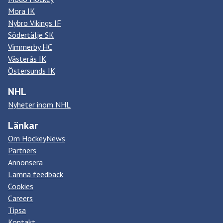
Mora IK
Nybro Vikings IF
Södertälje SK
Vimmerby HC
Västerås IK
Östersunds IK
NHL
Nyheter inom NHL
Länkar
Om HockeyNews
Partners
Annonsera
Lämna feedback
Cookies
Careers
Tipsa
Kontakt