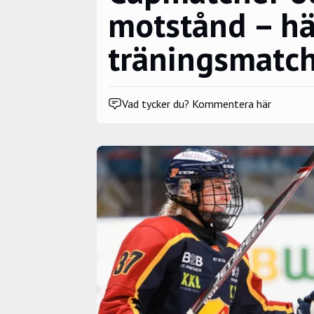
motstånd – hä
träningsmatc
Vad tycker du? Kommentera här