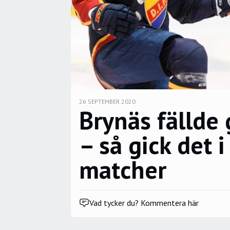
26 SEPTEMBER 2020
Brynäs fällde 
– så gick det 
matcher
Vad tycker du? Kommentera här