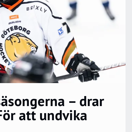
säsongerna – drar
För att undvika