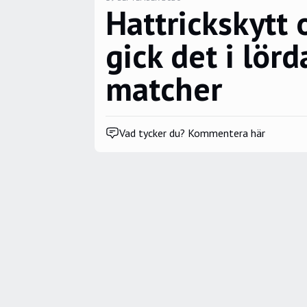
Hattrickskytt 
gick det i lör
matcher
Vad tycker du? Kommentera här