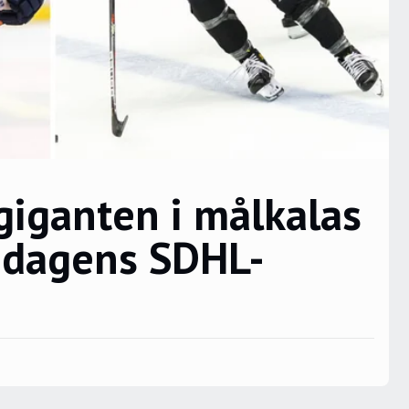
giganten i målkalas
i dagens SDHL-