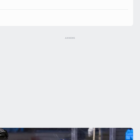
ANNONS