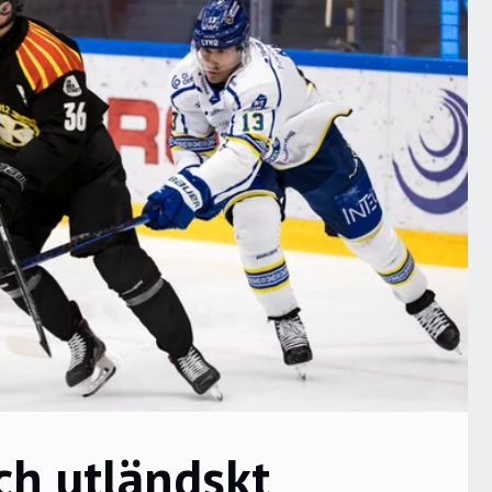
h utländskt