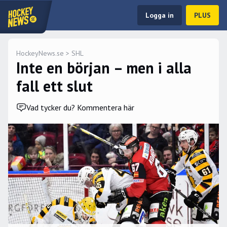
Logga in
PLUS
HockeyNews.se
>
SHL
Inte en början – men i alla
fall ett slut
Vad tycker du? Kommentera här