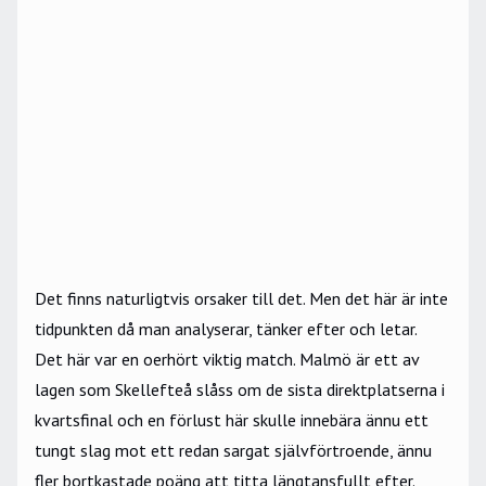
Det finns naturligtvis orsaker till det. Men det här är inte
tidpunkten då man analyserar, tänker efter och letar.
Det här var en oerhört viktig match. Malmö är ett av
lagen som Skellefteå slåss om de sista direktplatserna i
kvartsfinal och en förlust här skulle innebära ännu ett
tungt slag mot ett redan sargat självförtroende, ännu
fler bortkastade poäng att titta längtansfullt efter.