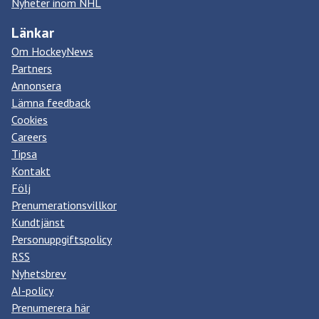
Nyheter inom NHL
Länkar
Om HockeyNews
Partners
Annonsera
Lämna feedback
Cookies
Careers
Tipsa
Kontakt
Följ
Prenumerationsvillkor
Kundtjänst
Personuppgiftspolicy
RSS
Nyhetsbrev
AI-policy
Prenumerera här