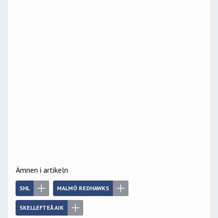
Ämnen i artikeln
SHL
MALMÖ REDHAWKS
SKELLEFTEÅ AIK