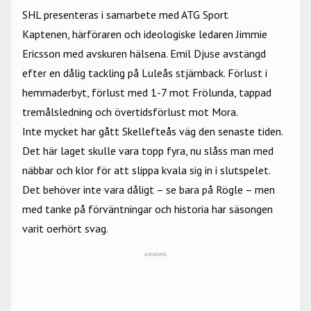
SHL presenteras i samarbete med ATG Sport
Kaptenen, härföraren och ideologiske ledaren Jimmie
Ericsson med avskuren hälsena. Emil Djuse avstängd
efter en dålig tackling på Luleås stjärnback. Förlust i
hemmaderbyt, förlust med 1-7 mot Frölunda, tappad
tremålsledning och övertidsförlust mot Mora.
Inte mycket har gått Skellefteås väg den senaste tiden.
Det här laget skulle vara topp fyra, nu slåss man med
näbbar och klor för att slippa kvala sig in i slutspelet.
Det behöver inte vara dåligt – se bara på Rögle – men
med tanke på förväntningar och historia har säsongen
varit oerhört svag.
ANNONS