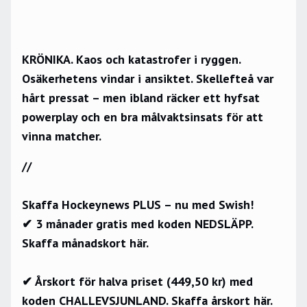
KRÖNIKA. Kaos och katastrofer i ryggen.
Osäkerhetens vindar i ansiktet. Skellefteå var
hårt pressat – men ibland räcker ett hyfsat
powerplay och en bra målvaktsinsats för att
vinna matcher.
//
Skaffa Hockeynews PLUS – nu med Swish!
✔ 3 månader gratis med koden NEDSLÄPP.
Skaffa månadskort här.
✔ Årskort för halva priset (449,50 kr) med
koden CHALLEVSJUNLAND.
Skaffa årskort här.