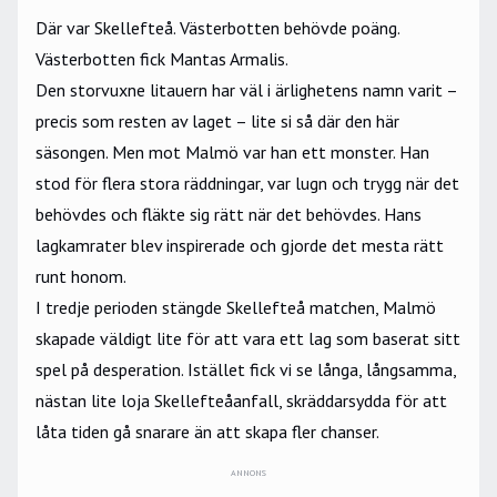
Där var Skellefteå. Västerbotten behövde poäng.
Västerbotten fick Mantas Armalis.
Den storvuxne litauern har väl i ärlighetens namn varit –
precis som resten av laget – lite si så där den här
säsongen. Men mot Malmö var han ett monster. Han
stod för flera stora räddningar, var lugn och trygg när det
behövdes och fläkte sig rätt när det behövdes. Hans
lagkamrater blev inspirerade och gjorde det mesta rätt
runt honom.
I tredje perioden stängde Skellefteå matchen, Malmö
skapade väldigt lite för att vara ett lag som baserat sitt
spel på desperation. Istället fick vi se långa, långsamma,
nästan lite loja Skellefteåanfall, skräddarsydda för att
låta tiden gå snarare än att skapa fler chanser.
ANNONS