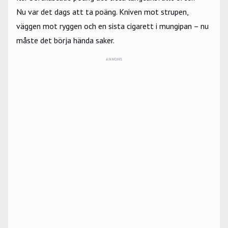
Nu var det dags att ta poäng. Kniven mot strupen,
väggen mot ryggen och en sista cigarett i mungipan – nu
måste det börja hända saker.
ANNONS