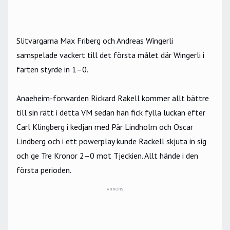
Slitvargarna Max Friberg och Andreas Wingerli
samspelade vackert till det första målet där Wingerli i
farten styrde in 1–0.
Anaeheim-forwarden Rickard Rakell kommer allt bättre
till sin rätt i detta VM sedan han fick fylla luckan efter
Carl Klingberg i kedjan med Pär Lindholm och Oscar
Lindberg och i ett powerplay kunde Rackell skjuta in sig
och ge Tre Kronor 2–0 mot Tjeckien. Allt hände i den
första perioden.
ANNONS