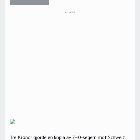
ANNONS
Tre Kronor gjorde en kopia av 7–0-segern mot Schweiz