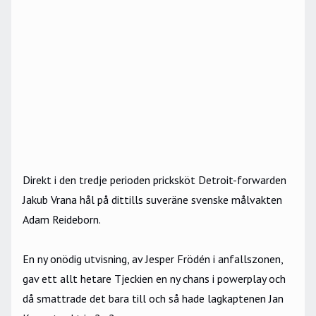
Direkt i den tredje perioden pricksköt Detroit-forwarden
Jakub Vrana hål på dittills suveräne svenske målvakten
Adam Reideborn.
En ny onödig utvisning, av Jesper Frödén i anfallszonen,
gav ett allt hetare Tjeckien en ny chans i powerplay och
då smattrade det bara till och så hade lagkaptenen Jan