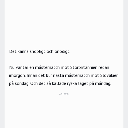
Det känns snöpligt och onödigt.
Nu väntar en måstematch mot Storbritannien redan
imorgon. Innan det blir nästa måstematch mot Slovakien
på söndag. Och det så kallade ryska laget på måndag.
ANNONS