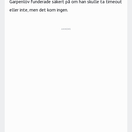
Garpenlöv funderade säkert på om han skulle ta timeout
eller inte, men det kom ingen.
ANNONS