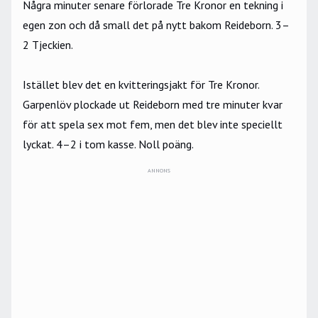
Några minuter senare förlorade Tre Kronor en tekning i
egen zon och då small det på nytt bakom Reideborn. 3–
2 Tjeckien.
Istället blev det en kvitteringsjakt för Tre Kronor.
Garpenlöv plockade ut Reideborn med tre minuter kvar
för att spela sex mot fem, men det blev inte speciellt
lyckat. 4–2 i tom kasse. Noll poäng.
ANNONS