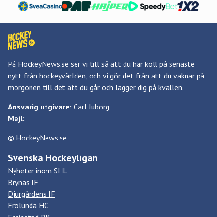
På HockeyNews.se ser vi till så att du har koll på senaste
nytt från hockeyvärlden, och vi gör det från att du vaknar på
morgonen till det att du går och lägger dig på kvällen.
Ansvarig utgivare:
Carl Juborg
Mejl:
© HockeyNews.se
Svenska Hockeyligan
Nyheter inom SHL
Brynäs IF
Djurgårdens IF
Frölunda HC
Färjestad BK