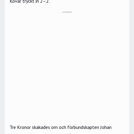
Kovar tryckt in 2–2.
ANNONS
Tre Kronor skakades om och förbundskapten Johan