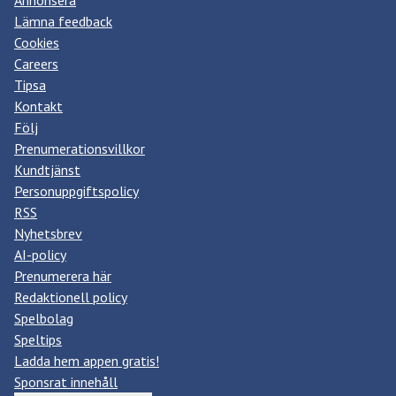
Lämna feedback
Cookies
Careers
Tipsa
Kontakt
Följ
Prenumerationsvillkor
Kundtjänst
Personuppgiftspolicy
RSS
Nyhetsbrev
AI-policy
Prenumerera här
Redaktionell policy
Spelbolag
Speltips
Ladda hem appen gratis!
Sponsrat innehåll