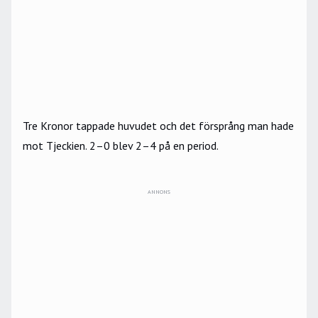
Tre Kronor tappade huvudet och det försprång man hade
mot Tjeckien. 2–0 blev 2–4 på en period.
ANNONS