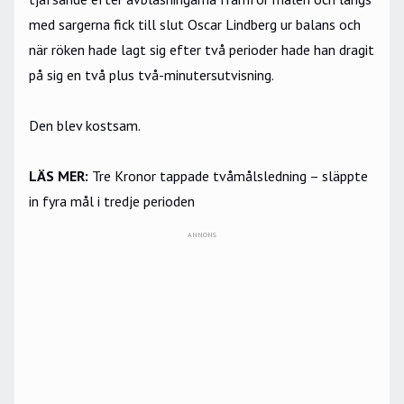
med sargerna fick till slut Oscar Lindberg ur balans och
när röken hade lagt sig efter två perioder hade han dragit
på sig en två plus två-minutersutvisning.
Den blev kostsam.
LÄS MER:
Tre Kronor tappade tvåmålsledning – släppte
in fyra mål i tredje perioden
ANNONS