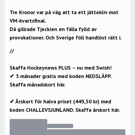
Tre Kronor var på väg att ta ett jättekliv mot
VM-kvartsfinal.
Då gillrade Tjeckien en fälla fylld av
provokationer. Och Sverige föll handlöst rätt i.
//
Skaffa Hockeynews PLUS – nu med Swish!
✔ 3 månader gratis med koden NEDSLÄPP.
Skaffa månadskort här.
✔ Årskort för halva priset (449,50 kr) med
koden CHALLEVSJUNLAND.
Skaffa årskort här.