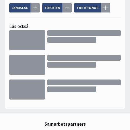
LANDSLAG
TJECKIEN
TRE KRONOR
Läs också
Samarbetspartners