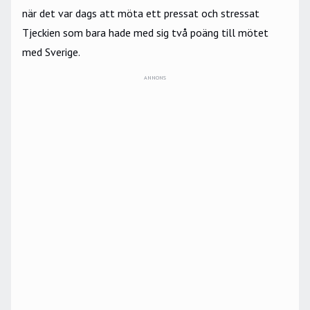
när det var dags att möta ett pressat och stressat
Tjeckien som bara hade med sig två poäng till mötet
med Sverige.
ANNONS