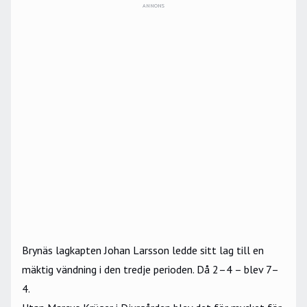
ANNONS
Brynäs lagkapten Johan Larsson ledde sitt lag till en
mäktig vändning i den tredje perioden. Då 2–4 – blev 7–
4.