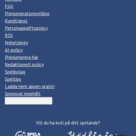
Följ
Prenumerationsvillkor
Kundtjänst
Personuppgiftspolicy
RSS
Nyhetsbrev
AI-policy
Prenumerera här
Redaktionell policy
Spelbolag
Speltips
Ladda hem appen gratis!
Sponsrat innehåll
Ändra datainställningar
Vill du ha koll på ditt spelande?