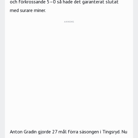
och förkrossande 5–0 så hade det garanterat slutat
med surare miner.
ANNONS
Anton Gradin gjorde 27 mål förra säsongen i Tingsryd. Nu