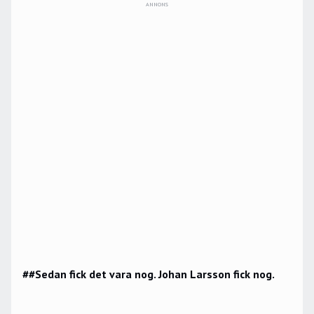
ANNONS
##Sedan fick det vara nog. Johan Larsson fick nog.