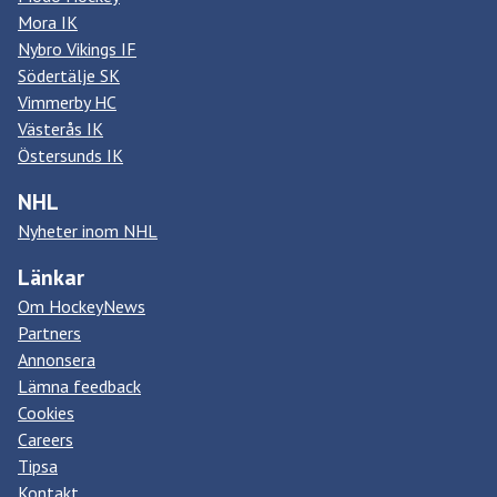
Mora IK
Nybro Vikings IF
Södertälje SK
Vimmerby HC
Västerås IK
Östersunds IK
NHL
Nyheter inom NHL
Länkar
Om HockeyNews
Partners
Annonsera
Lämna feedback
Cookies
Careers
Tipsa
Kontakt