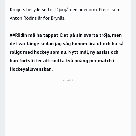
Krügers betydelse för Djurgården är enorm. Precis som
Anton Rödins är för Brynäs.
##Rödin må ha tappat C:et på sin svarta tröja, men
det var länge sedan jag såg honom lira ut och ha så
roligt med hockey som nu. Nytt mål, ny assist och
han fortsätter att snitta två poäng per match i
Hockeyallsvenskan.
ANNONS