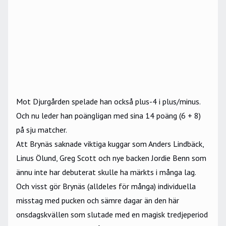
Mot Djurgården spelade han också plus-4 i plus/minus.
Och nu leder han poängligan med sina 14 poäng (6 + 8)
på sju matcher.
Att Brynäs saknade viktiga kuggar som Anders Lindbäck,
Linus Ölund, Greg Scott och nye backen Jordie Benn som
ännu inte har debuterat skulle ha märkts i många lag.
Och visst gör Brynäs (alldeles för många) individuella
misstag med pucken och sämre dagar än den här
onsdagskvällen som slutade med en magisk tredjeperiod