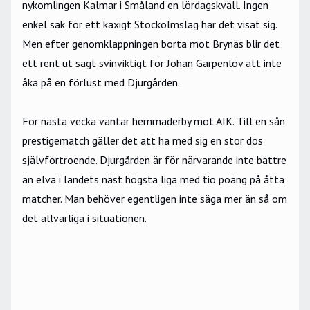
nykomlingen Kalmar i Småland en lördagskväll. Ingen
enkel sak för ett kaxigt Stockolmslag har det visat sig.
Men efter genomklappningen borta mot Brynäs blir det
ett rent ut sagt svinviktigt för Johan Garpenlöv att inte
åka på en förlust med Djurgården.
För nästa vecka väntar hemmaderby mot AIK. Till en sån
prestigematch gäller det att ha med sig en stor dos
självförtroende. Djurgården är för närvarande inte bättre
än elva i landets näst högsta liga med tio poäng på åtta
matcher. Man behöver egentligen inte säga mer än så om
det allvarliga i situationen.