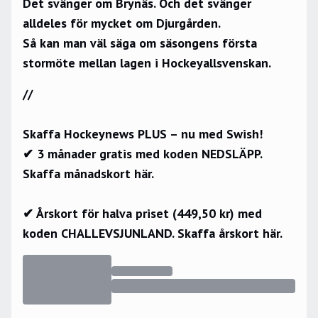
Det svänger om Brynäs. Och det svänger
alldeles för mycket om Djurgården.
Så kan man väl säga om säsongens första
stormöte mellan lagen i Hockeyallsvenskan.
//
Skaffa Hockeynews PLUS – nu med Swish!
✔ 3 månader gratis med koden NEDSLÄPP.
Skaffa månadskort här.
✔ Årskort för halva priset (449,50 kr) med
koden CHALLEVSJUNLAND.
Skaffa årskort här.