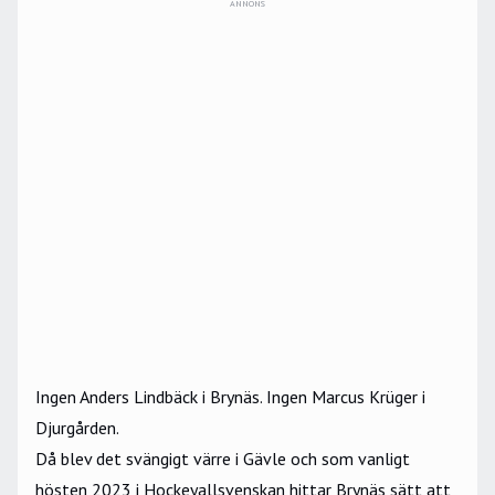
ANNONS
Ingen Anders Lindbäck i Brynäs. Ingen Marcus Krüger i
Djurgården.
Då blev det svängigt värre i Gävle och som vanligt
hösten 2023 i Hockeyallsvenskan hittar Brynäs sätt att