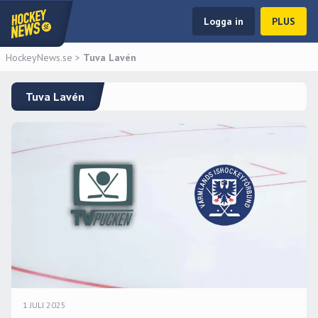
Logga in
PLUS
HockeyNews.se
>
Tuva Lavén
Tuva Lavén
1 JULI 2025