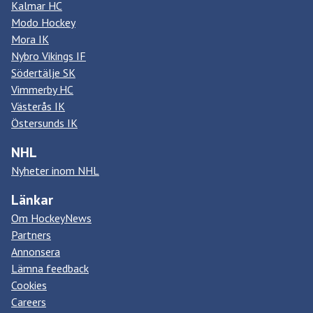
Kalmar HC
Modo Hockey
Mora IK
Nybro Vikings IF
Södertälje SK
Vimmerby HC
Västerås IK
Östersunds IK
NHL
Nyheter inom NHL
Länkar
Om HockeyNews
Partners
Annonsera
Lämna feedback
Cookies
Careers