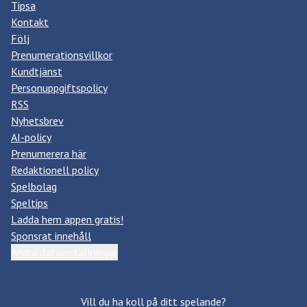
Tipsa
Kontakt
Följ
Prenumerationsvillkor
Kundtjänst
Personuppgiftspolicy
RSS
Nyhetsbrev
AI-policy
Prenumerera här
Redaktionell policy
Spelbolag
Speltips
Ladda hem appen gratis!
Sponsrat innehåll
Ändra datainställningar
Vill du ha koll på ditt spelande?