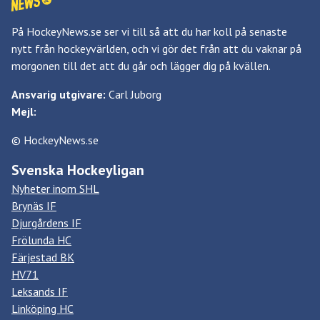
På HockeyNews.se ser vi till så att du har koll på senaste
nytt från hockeyvärlden, och vi gör det från att du vaknar på
morgonen till det att du går och lägger dig på kvällen.
Ansvarig utgivare:
Carl Juborg
Mejl:
© HockeyNews.se
Svenska Hockeyligan
Nyheter inom SHL
Brynäs IF
Djurgårdens IF
Frölunda HC
Färjestad BK
HV71
Leksands IF
Linköping HC