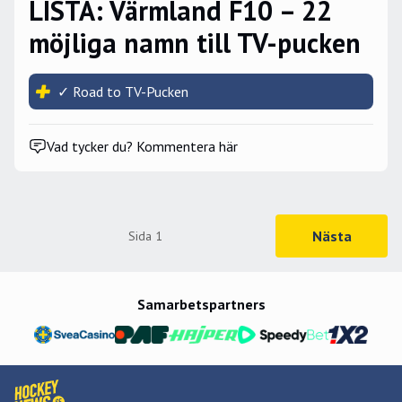
LISTA: Värmland F10 – 22
möjliga namn till TV-pucken
✓ Road to TV-Pucken
Vad tycker du? Kommentera här
Nästa
Sida
1
Samarbetspartners