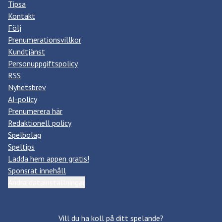
Tipsa
Kontakt
Följ
Prenumerationsvillkor
Kundtjänst
Personuppgiftspolicy
RSS
Nyhetsbrev
AI-policy
Prenumerera här
Redaktionell policy
Spelbolag
Speltips
Ladda hem appen gratis!
Sponsrat innehåll
Ändra datainställningar
Vill du ha koll på ditt spelande?