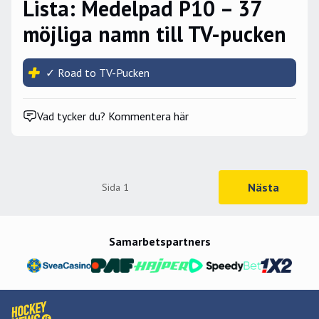
Lista: Medelpad P10 – 37
möjliga namn till TV-pucken
✓ Road to TV-Pucken
Vad tycker du? Kommentera här
Nästa
Sida
1
Samarbetspartners