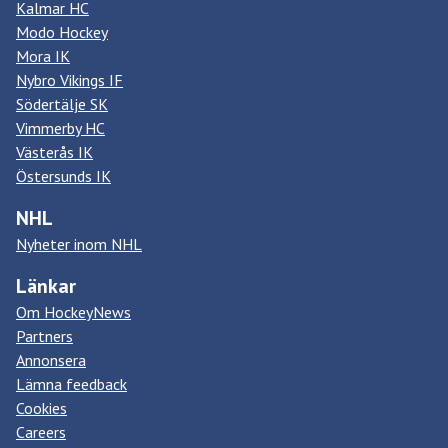
Kalmar HC
Modo Hockey
Mora IK
Nybro Vikings IF
Södertälje SK
Vimmerby HC
Västerås IK
Östersunds IK
NHL
Nyheter inom NHL
Länkar
Om HockeyNews
Partners
Annonsera
Lämna feedback
Cookies
Careers