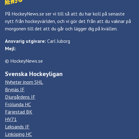
På HockeyNews.se ser vi till så att du har koll på senaste
nytt från hockeyvärlden, och vi gör det från att du vaknar på
morgonen till det att du går och lägger dig på kvällen.
Ansvarig utgivare:
Carl Juborg
Mejl:
© HockeyNews.se
Svenska Hockeyligan
Nyheter inom SHL
Brynäs IF
Djurgårdens IF
Frölunda HC
Färjestad BK
HV71
Leksands IF
Linköping HC