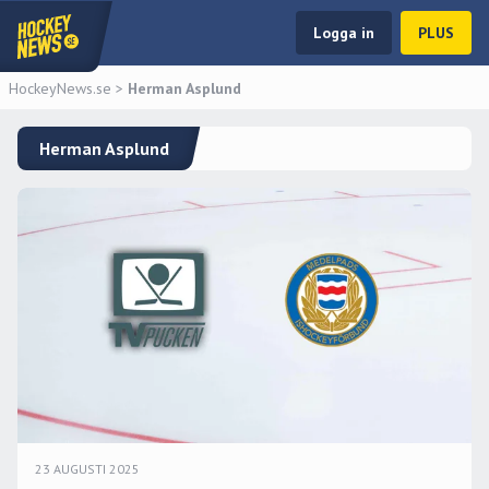
Logga in
PLUS
HockeyNews.se
>
Herman Asplund
Herman Asplund
23 AUGUSTI 2025