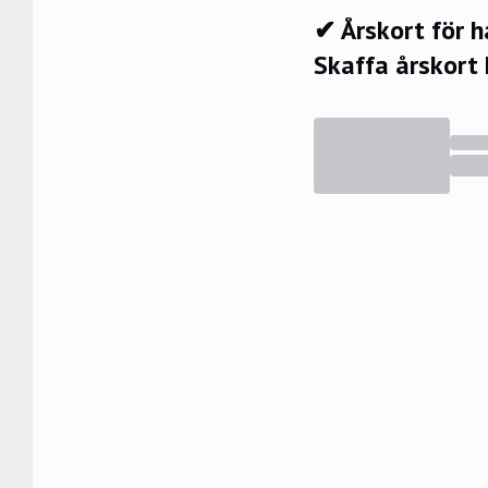
✔ Årskort för 
Skaffa årskort 