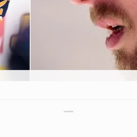
ANNONS