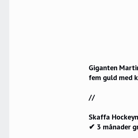
Giganten Martin
fem guld med k
//
Skaffa Hockeyn
✔ 3 månader g