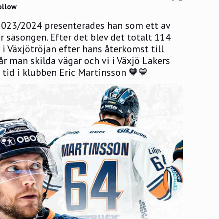
ollow
2023/2024 presenterades han som ett av 
r säsongen. Efter det blev det totalt 114 
i Växjötröjan efter hans återkomst till 
r man skilda vägar och vi i Växjö Lakers 
n tid i klubben Eric Martinsson 🧡💙 