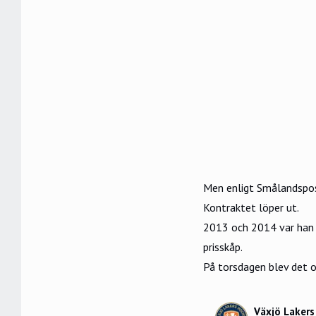
Men enligt Smålandsp
Kontraktet löper ut.
2013 och 2014 var han 
prisskåp.
På torsdagen blev det of
Växjö Lakers