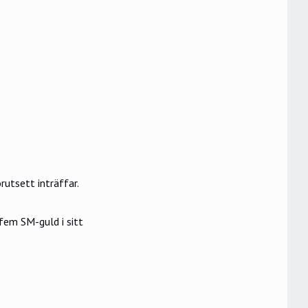
rutsett inträffar.
fem SM-guld i sitt