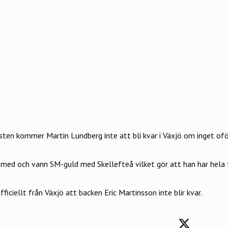
osten kommer
Martin Lundberg
inte att bli kvar i Växjö om inget ofö
med och vann SM-guld med Skellefteå vilket gör att han har hela 
ficiellt från Växjö att backen Eric Martinsson inte blir kvar.