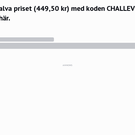
halva priset (449,50 kr) med koden CHALLE
här.
ANNONS