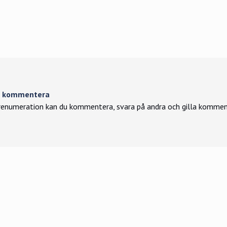
tt kommentera
enumeration kan du kommentera, svara på andra och gilla kommen