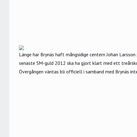
Länge har Brynäs haft mångsidige centern Johan Larsson 
senaste SM-guld 2012 ska ha gjort klart med ett treårs
Övergången väntas bli officiell i samband med Brynäs in