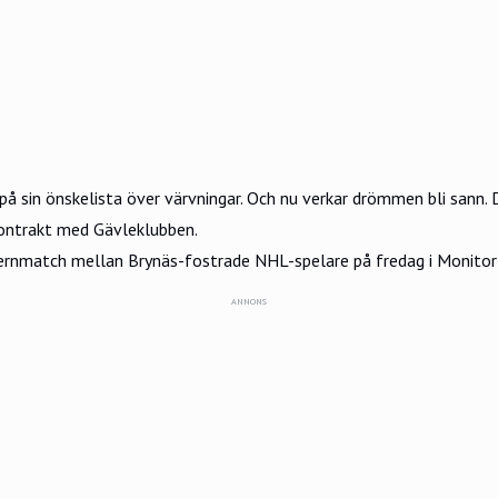
på sin önskelista över värvningar. Och nu verkar drömmen bli sann
kontrakt med Gävleklubben.
ternmatch mellan Brynäs-fostrade NHL-spelare på fredag i Monitor
ANNONS