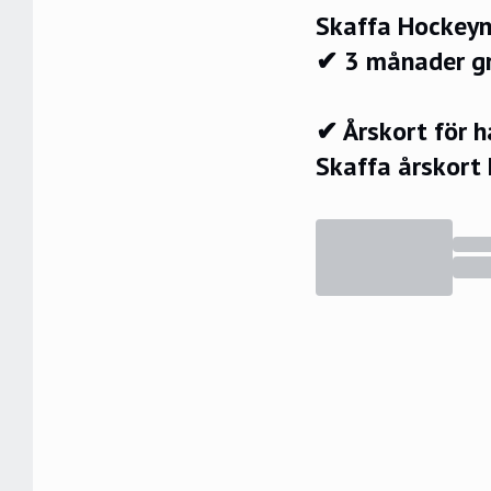
Skaffa Hockeyn
✔ 3 månader g
✔ Årskort för 
Skaffa årskort 