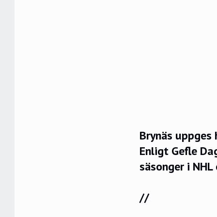
Brynäs uppges 
Enligt
Gefle Da
säsonger i NHL
//