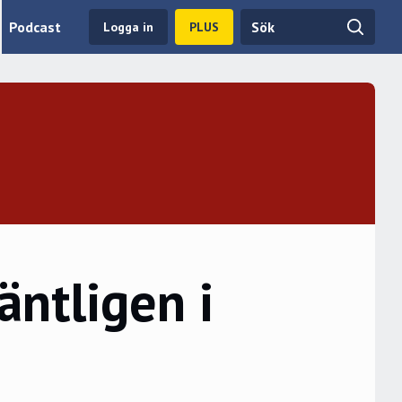
Podcast
Logga in
PLUS
äntligen i