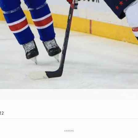
22
ANNONS