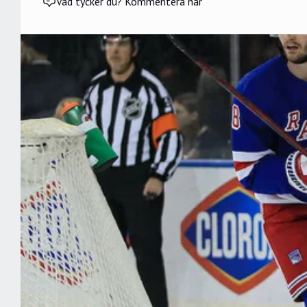
Vad tycker du? Kommentera här