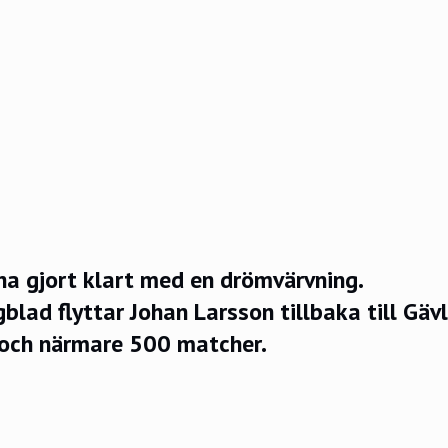
ha gjort klart med en drömvärvning.
gblad
flyttar Johan Larsson tillbaka till Gävl
 och närmare 500 matcher.