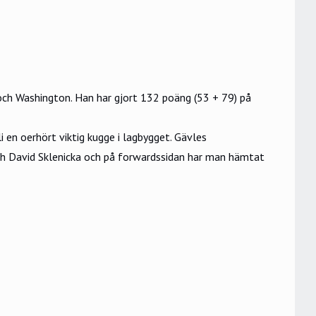
ch Washington. Han har gjort 132 poäng (53 + 79) på
 en oerhört viktig kugge i lagbygget. Gävles
ch David Sklenicka och på forwardssidan har man hämtat