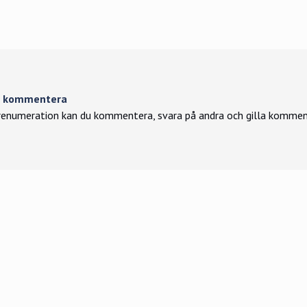
tt kommentera
enumeration kan du kommentera, svara på andra och gilla kommen