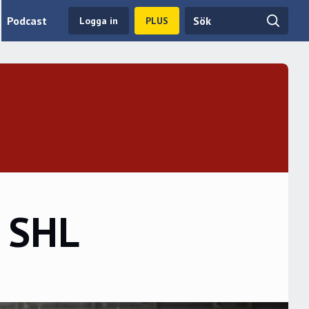
Podcast
Logga in
PLUS
l SHL