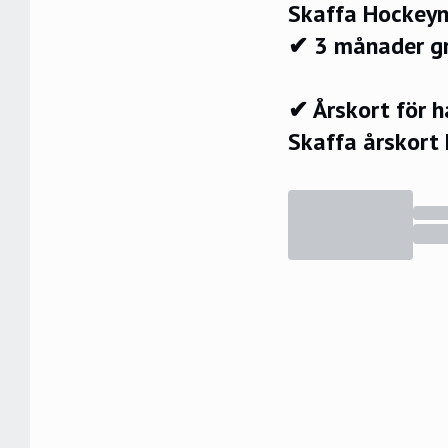
Skaffa Hockeyn
✔ 3 månader g
✔ Årskort för 
Skaffa årskort 