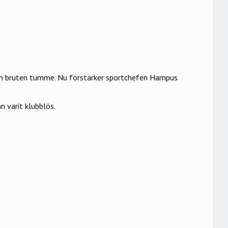
r en bruten tumme. Nu förstärker sportchefen Hampus
 varit klubblös.