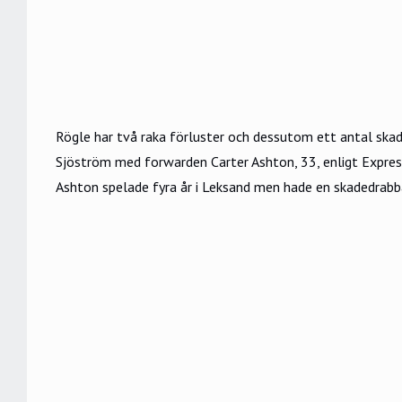
Rögle har två raka förluster och dessutom ett antal ska
Sjöström med forwarden Carter Ashton, 33, enligt Expres
Ashton spelade fyra år i Leksand men hade en skadedrabba