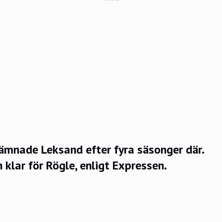
ämnade Leksand efter fyra säsonger där.
 klar för Rögle,
enligt Expressen
.