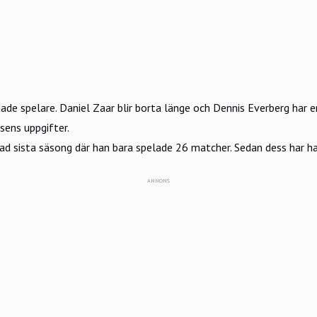
dade spelare. Daniel Zaar blir borta länge och Dennis Everberg ha
sens uppgifter.
d sista säsong där han bara spelade 26 matcher. Sedan dess har han