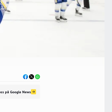
oss
på Google News