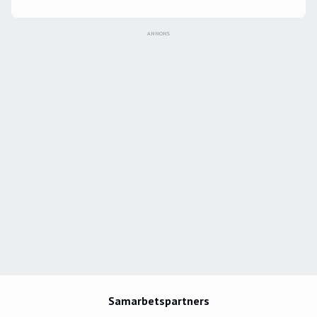
ANNONS
Samarbetspartners