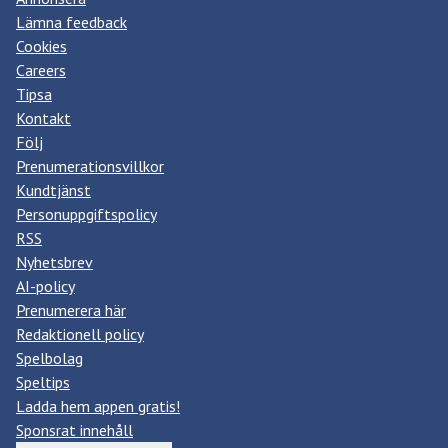
Lämna feedback
Cookies
Careers
Tipsa
Kontakt
Följ
Prenumerationsvillkor
Kundtjänst
Personuppgiftspolicy
RSS
Nyhetsbrev
AI-policy
Prenumerera här
Redaktionell policy
Spelbolag
Speltips
Ladda hem appen gratis!
Sponsrat innehåll