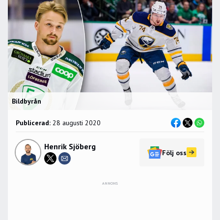
Bildbyrån
Publicerad:
28 augusti 2020
Henrik Sjöberg
Följ oss
ANNONS