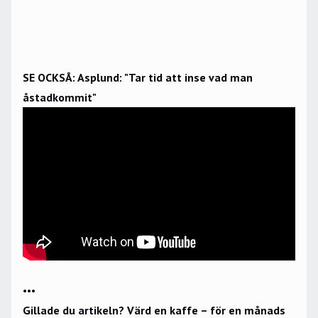
SE OCKSÅ: Asplund: "Tar tid att inse vad man
åstadkommit"
•••
Gillade du artikeln? Värd en kaffe – för en månads