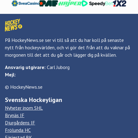
På HockeyNews.se ser vi till så att du har koll på senaste
nytt från hockeyvärlden, och vi gör det från att du vaknar på
morgonen till det att du går och lägger dig på kvällen.
Ansvarig utgivare:
Carl Juborg
Mejl:
© HockeyNews.se
Svenska Hockeyligan
Nyheter inom SHL
Brynäs IF
Djurgårdens IF
Frölunda HC
Färjestad BK