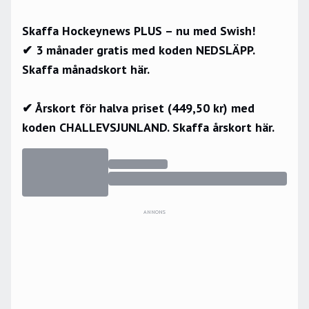
Skaffa Hockeynews PLUS – nu med Swish!
✔ 3 månader gratis med koden NEDSLÄPP.
Skaffa månadskort här.
✔ Årskort för halva priset (449,50 kr) med
koden CHALLEVSJUNLAND.
Skaffa årskort här.
ANNONS