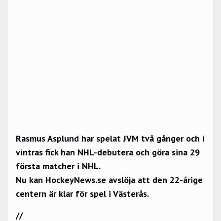
Rasmus Asplund har spelat JVM två gånger och i
vintras fick han NHL-debutera och göra sina 29
första matcher i NHL.
Nu kan HockeyNews.se avslöja att den 22-årige
centern är klar för spel i Västerås.
//