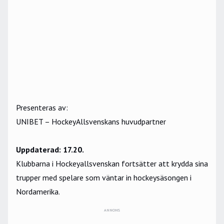
Presenteras av:
UNIBET – HockeyAllsvenskans huvudpartner
Uppdaterad: 17.20.
Klubbarna i Hockeyallsvenskan fortsätter att krydda sina
trupper med spelare som väntar in hockeysäsongen i
Nordamerika.
ANNONS