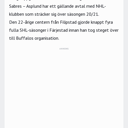
Sabres – Asplund har ett gällande avtal med NHL-
klubben som sträcker sig över säsongen 20/21.
Den 22-årige centern från Filipstad gjorde knappt fyra
fulla SHL-säsonger i Färjestad innan han tog steget över
till Buffalos organisation.
ANNONS