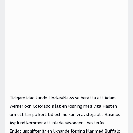
Tidigare idag kunde HockeyNews.se berätta att Adam
Werner och Colorado
nått en lösning med Vita Hästen
om ett lån på kort tid och nu kan vi avslöja att Rasmus
Asplund kommer att inleda säsongen i Västerås.
Enligt uppgifter är en liknande lösning klar med Buffalo