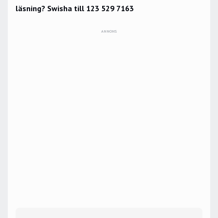
läsning? Swisha till 123 529 7163