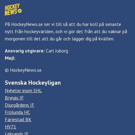
På HockeyNews.se ser vi till så att du har koll på senaste
nytt från hockeyvärlden, och vi gör det från att du vaknar på
morgonen till det att du går och lägger dig på kvällen.
Ansvarig utgivare:
Carl Juborg
Mejl:
© HockeyNews.se
Svenska Hockeyligan
Nyheter inom SHL
Brynäs IF
Djurgårdens IF
Frölunda HC
Färjestad BK
HV71
Leksands IF