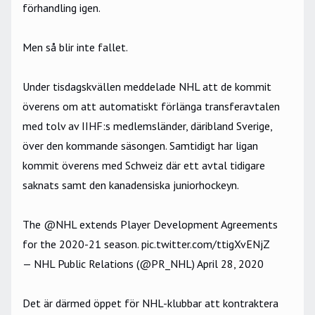
förhandling igen.
Men så blir inte fallet.
Under tisdagskvällen meddelade NHL att de kommit
överens om att automatiskt förlänga transferavtalen
med tolv av IIHF:s medlemsländer, däribland Sverige,
över den kommande säsongen. Samtidigt har ligan
kommit överens med Schweiz där ett avtal tidigare
saknats samt den kanadensiska juniorhockeyn.
The
@NHL
extends Player Development Agreements
for the 2020-21 season.
pic.twitter.com/ttigXvENjZ
— NHL Public Relations (@PR_NHL)
April 28, 2020
Det är därmed öppet för NHL-klubbar att kontraktera