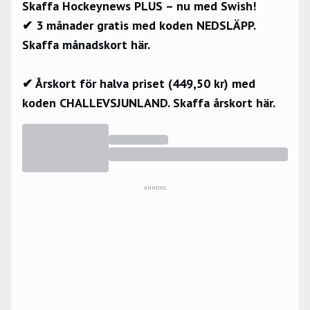
Skaffa Hockeynews PLUS – nu med Swish!
✔ 3 månader gratis med koden NEDSLÄPP.
Skaffa månadskort här.
✔ Årskort för halva priset (449,50 kr) med
koden CHALLEVSJUNLAND.
Skaffa årskort här.
ANNONS