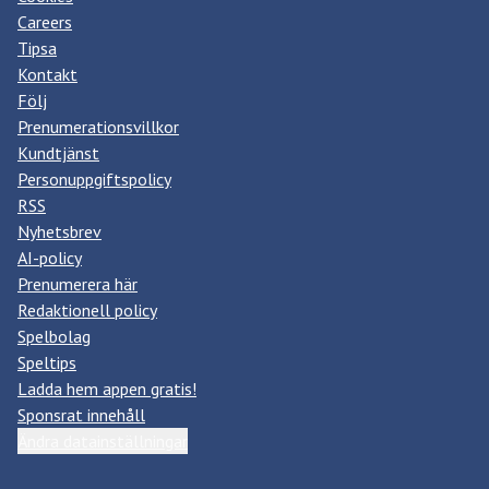
Careers
Tipsa
Kontakt
Följ
Prenumerationsvillkor
Kundtjänst
Personuppgiftspolicy
RSS
Nyhetsbrev
AI-policy
Prenumerera här
Redaktionell policy
Spelbolag
Speltips
Ladda hem appen gratis!
Sponsrat innehåll
Ändra datainställningar