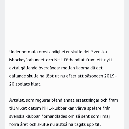
Under normala omständigheter skulle det Svenska
ishockeyförbundet och NHL förhandlat fram ett nytt
avtal gällande övergångar mellan ligorna då det
gällande skulle ha löpt ut nu efter att säsongen 2019–
20 spelats klart.
Avtalet, som reglerar bland annat ersättningar och fram
till vilket datum NHL-klubbar kan värva spelare från
svenska klubbar, förhandlades om så sent som i maj
förra året och skulle nu alltså ha tagits upp till