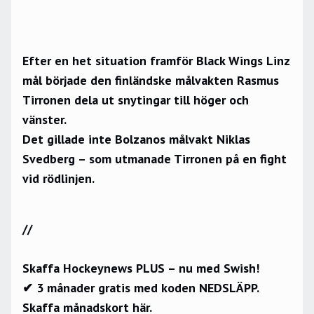
Efter en het situation framför Black Wings Linz
mål började den finländske målvakten Rasmus
Tirronen dela ut snytingar till höger och
vänster.
Det gillade inte Bolzanos målvakt Niklas
Svedberg – som utmanade Tirronen på en fight
vid rödlinjen.
//
Skaffa Hockeynews PLUS – nu med Swish!
✔ 3 månader gratis med koden NEDSLÄPP.
Skaffa månadskort här.