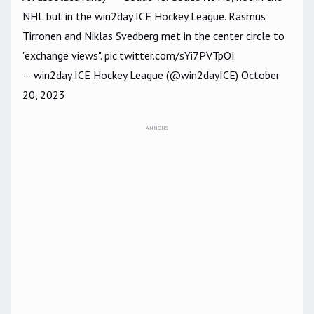
NHL but in the win2day ICE Hockey League. Rasmus
Tirronen and Niklas Svedberg met in the center circle to
"exchange views".
pic.twitter.com/sYi7PVTpOI
— win2day ICE Hockey League (@win2dayICE)
October
20, 2023