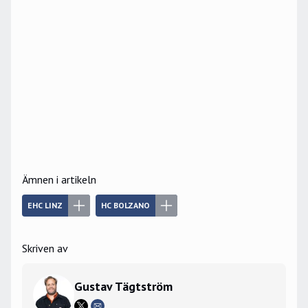
Ämnen i artikeln
EHC LINZ
HC BOLZANO
Skriven av
Gustav Tägtström