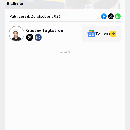
Bildbyrån
Publicerad:
20 oktober 2023
Gustav Tägtström
Följ oss
ANNONS