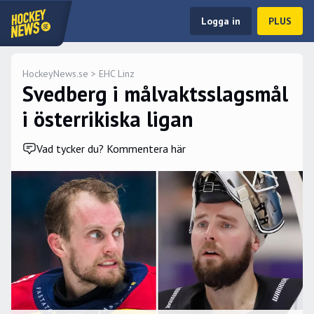
Logga in
PLUS
HockeyNews.se
>
EHC Linz
Svedberg i målvaktsslagsmål
i österrikiska ligan
Vad tycker du? Kommentera här