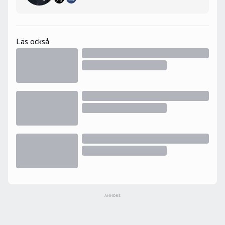
Läs också
ANNONS