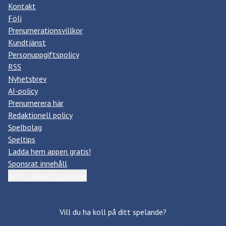
Kontakt
Följ
Prenumerationsvillkor
Kundtjänst
Personuppgiftspolicy
RSS
Nyhetsbrev
AI-policy
Prenumerera här
Redaktionell policy
Spelbolag
Speltips
Ladda hem appen gratis!
Sponsrat innehåll
Ändra datainställningar
Vill du ha koll på ditt spelande?