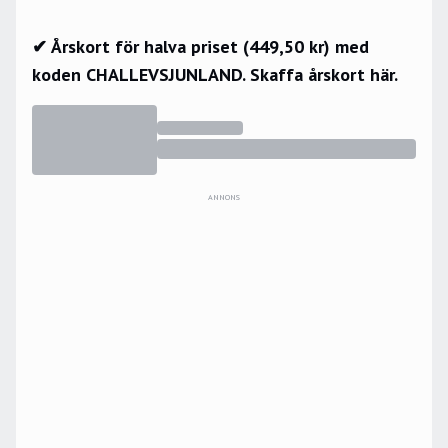
✔ Årskort för halva priset (449,50 kr) med
koden CHALLEVSJUNLAND.
Skaffa årskort här.
ANNONS