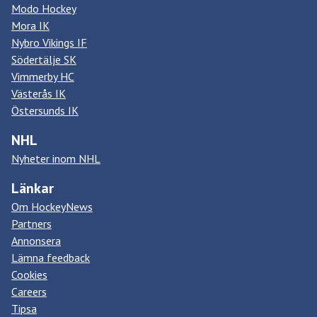
Modo Hockey
Mora IK
Nybro Vikings IF
Södertälje SK
Vimmerby HC
Västerås IK
Östersunds IK
NHL
Nyheter inom NHL
Länkar
Om HockeyNews
Partners
Annonsera
Lämna feedback
Cookies
Careers
Tipsa