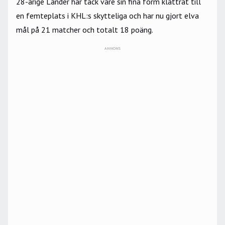
28-årige Lander har tack vare sin fina form klättrat till
en femteplats i KHL:s skytteliga och har nu gjort elva
mål på 21 matcher och totalt 18 poäng.
ANNONS