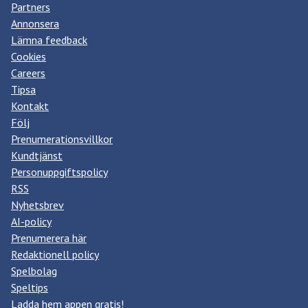
Partners
Annonsera
Lämna feedback
Cookies
Careers
Tipsa
Kontakt
Följ
Prenumerationsvillkor
Kundtjänst
Personuppgiftspolicy
RSS
Nyhetsbrev
AI-policy
Prenumerera här
Redaktionell policy
Spelbolag
Speltips
Ladda hem appen gratis!