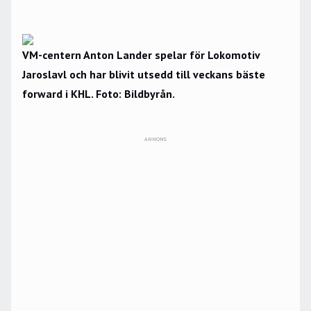
VM-centern Anton Lander spelar för Lokomotiv
Jaroslavl och har blivit utsedd till veckans bäste
forward i KHL. Foto: Bildbyrån.
ANNONS