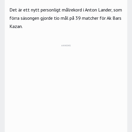
Det är ett nytt personligt målrekord i Anton Lander, som
förra säsongen gjorde tio mål på 39 matcher för Ak Bars
Kazan.
ANNONS