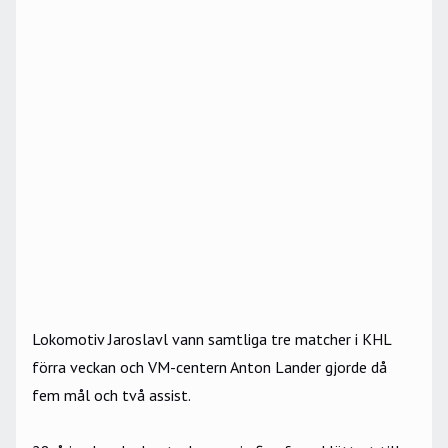
Lokomotiv Jaroslavl vann samtliga tre matcher i KHL
förra veckan och VM-centern Anton Lander gjorde då
fem mål och två assist.