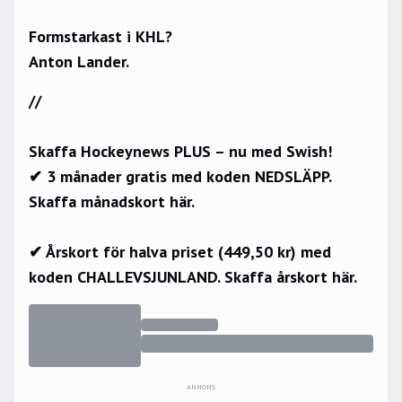
Formstarkast i KHL?
Anton Lander.
//
Skaffa Hockeynews PLUS – nu med Swish!
✔ 3 månader gratis med koden NEDSLÄPP.
Skaffa månadskort här.
✔ Årskort för halva priset (449,50 kr) med
koden CHALLEVSJUNLAND.
Skaffa årskort här.
ANNONS