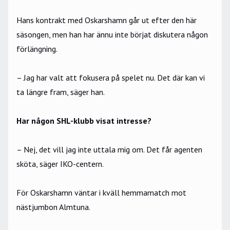
Hans kontrakt med Oskarshamn går ut efter den här
säsongen, men han har ännu inte börjat diskutera någon
förlängning.
– Jag har valt att fokusera på spelet nu. Det där kan vi
ta längre fram, säger han.
Har någon SHL-klubb visat intresse?
– Nej, det vill jag inte uttala mig om. Det får agenten
sköta, säger IKO-centern.
För Oskarshamn väntar i kväll hemmamatch mot
nästjumbon Almtuna.