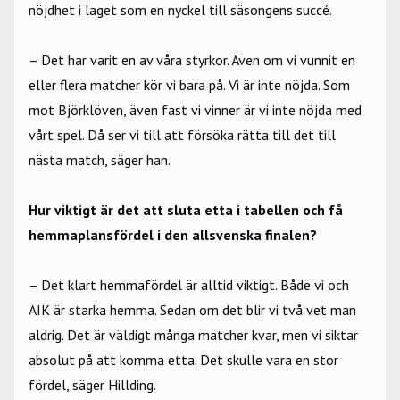
nöjdhet i laget som en nyckel till säsongens succé.
– Det har varit en av våra styrkor. Även om vi vunnit en
eller flera matcher kör vi bara på. Vi är inte nöjda. Som
mot Björklöven, även fast vi vinner är vi inte nöjda med
vårt spel. Då ser vi till att försöka rätta till det till
nästa match, säger han.
Hur viktigt är det att sluta etta i tabellen och få
hemmaplansfördel i den allsvenska finalen?
– Det klart hemmafördel är alltid viktigt. Både vi och
AIK är starka hemma. Sedan om det blir vi två vet man
aldrig. Det är väldigt många matcher kvar, men vi siktar
absolut på att komma etta. Det skulle vara en stor
fördel, säger Hillding.