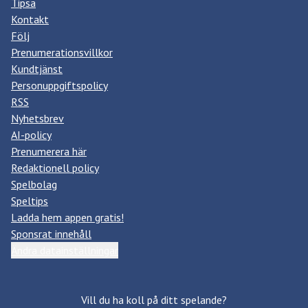
Tipsa
Kontakt
Följ
Prenumerationsvillkor
Kundtjänst
Personuppgiftspolicy
RSS
Nyhetsbrev
AI-policy
Prenumerera här
Redaktionell policy
Spelbolag
Speltips
Ladda hem appen gratis!
Sponsrat innehåll
Ändra datainställningar
Vill du ha koll på ditt spelande?