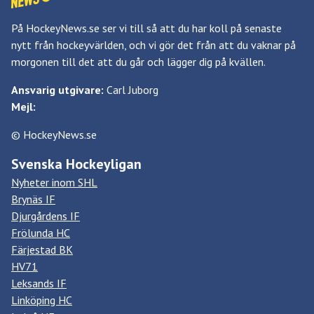
På HockeyNews.se ser vi till så att du har koll på senaste
nytt från hockeyvärlden, och vi gör det från att du vaknar på
morgonen till det att du går och lägger dig på kvällen.
Ansvarig utgivare:
Carl Juborg
Mejl:
© HockeyNews.se
Svenska Hockeyligan
Nyheter inom SHL
Brynäs IF
Djurgårdens IF
Frölunda HC
Färjestad BK
HV71
Leksands IF
Linköping HC