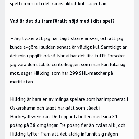
spelformer och det känns riktigt kul, säger han.
Vad är det du framförallt nöjd med i ditt spel?
– Jag tycker att jag har tagit större ansvar, och att jag
kunde avgöra i sudden senast är väldigt kul. Samtidigt är
det min uppgift också. När vi har det lite tufft försöker
jag vara den stabile centerkuggen som man kan luta sig
mot, säger Hillding, som har 299 SHL-matcher på
meritlistan.
Hillding är bara en av många spelare som har imponerat i
Oskarshamn och laget har gått som tåget i
Hockeyallsvenskan. De toppar tabellen med sina 81
poäng på 38 omgångar. Tre poäng fler än tvåan AIK, och
Hillding lyfter fram att det aldrig infunnit sig någon