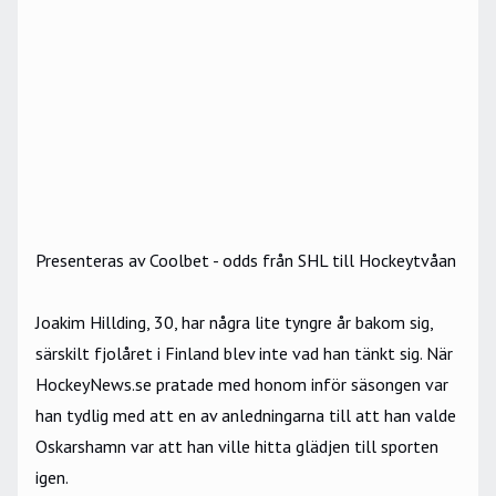
Presenteras av Coolbet - odds från SHL till Hockeytvåan
Joakim Hillding, 30, har några lite tyngre år bakom sig,
särskilt fjolåret i Finland blev inte vad han tänkt sig. När
HockeyNews.se pratade med honom inför säsongen var
han tydlig med att en av anledningarna till att han valde
Oskarshamn var att han ville hitta glädjen till sporten
igen.