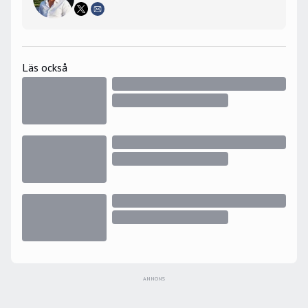
Läs också
ANNONS