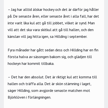
– Jag har alltid älskar hockey och det är därför jag håller
på. De senaste åren, eller senaste året i alla fall, har det
inte varit lika kul att gå till jobbet, vilket är synd. Man
vill att det ska vara skitkul att gå till hallen, och den
känslan vill jag hitta igen, sa Hillding i september.
Fyra månader har gått sedan dess och Hillding har en fin
första halva av säsongen bakom sig, och glädjen till
hockeyn har kommit tillbaka.
– Det har den absolut. Det är riktigt kul att komma till
hallen och träffa alla. Det är skön stämning i laget,
säger Hillding, som avgjorde senaste matchen mot
Björklöven i förlängningen.