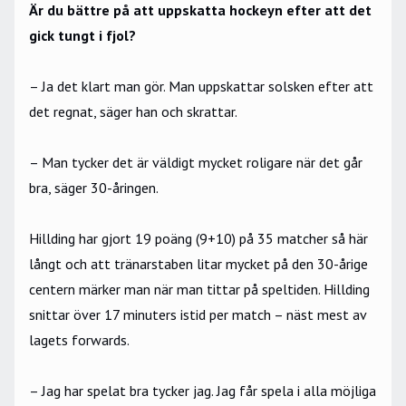
Är du bättre på att uppskatta hockeyn efter att det
gick tungt i fjol?
– Ja det klart man gör. Man uppskattar solsken efter att
det regnat, säger han och skrattar.
– Man tycker det är väldigt mycket roligare när det går
bra, säger 30-åringen.
Hillding har gjort 19 poäng (9+10) på 35 matcher så här
långt och att tränarstaben litar mycket på den 30-årige
centern märker man när man tittar på speltiden. Hillding
snittar över 17 minuters istid per match – näst mest av
lagets forwards.
– Jag har spelat bra tycker jag. Jag får spela i alla möjliga