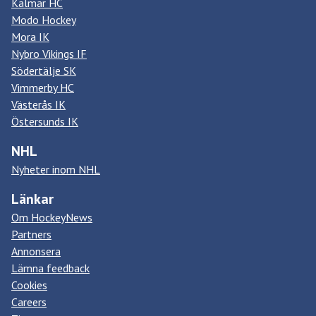
Kalmar HC
Modo Hockey
Mora IK
Nybro Vikings IF
Södertälje SK
Vimmerby HC
Västerås IK
Östersunds IK
NHL
Nyheter inom NHL
Länkar
Om HockeyNews
Partners
Annonsera
Lämna feedback
Cookies
Careers