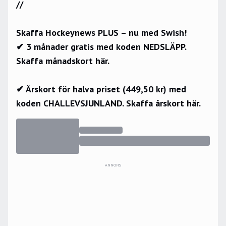
//
Skaffa Hockeynews PLUS – nu med Swish!
✔ 3 månader gratis med koden NEDSLÄPP.
Skaffa månadskort här.
✔ Årskort för halva priset (449,50 kr) med
koden CHALLEVSJUNLAND.
Skaffa årskort här.
ANNONS