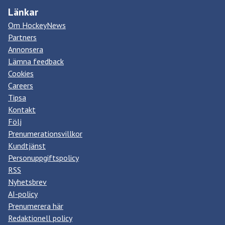
Länkar
Om HockeyNews
Partners
Annonsera
Lämna feedback
Cookies
Careers
Tipsa
Kontakt
Följ
Prenumerationsvillkor
Kundtjänst
Personuppgiftspolicy
RSS
Nyhetsbrev
AI-policy
Prenumerera här
Redaktionell policy