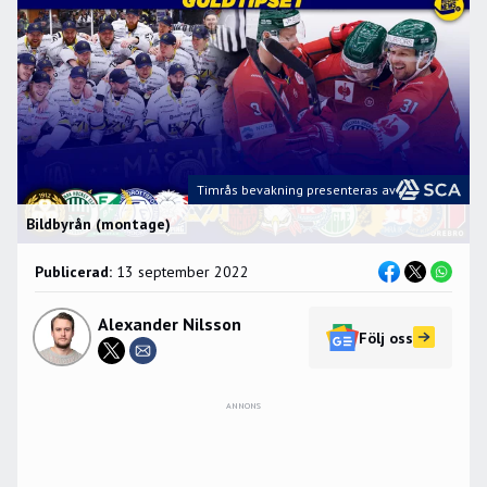
Timrås bevakning presenteras av
Bildbyrån (montage)
Publicerad:
13 september 2022
Alexander Nilsson
Följ oss
ANNONS