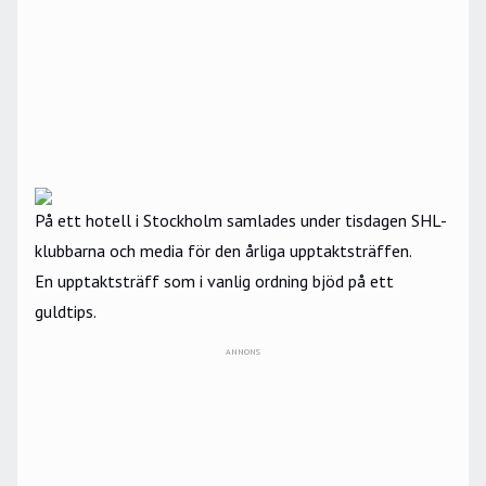
På ett hotell i Stockholm samlades under tisdagen SHL-
klubbarna och media för den årliga upptaktsträffen.
En upptaktsträff som i vanlig ordning bjöd på ett
guldtips.
ANNONS