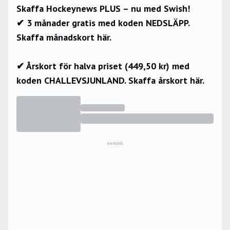
Skaffa Hockeynews PLUS – nu med Swish!
✔ 3 månader gratis med koden NEDSLÄPP.
Skaffa månadskort här.
✔ Årskort för halva priset (449,50 kr) med
koden CHALLEVSJUNLAND.
Skaffa årskort här.
ANNONS