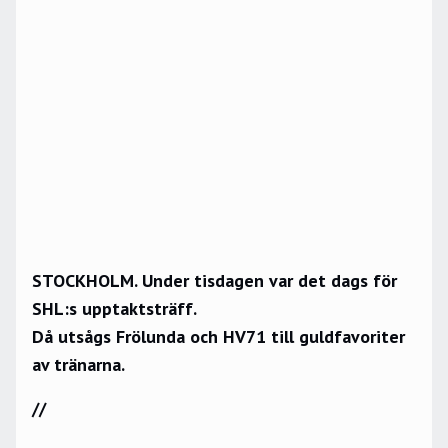
STOCKHOLM. Under tisdagen var det dags för
SHL:s upptaktsträff.
Då utsågs Frölunda och HV71 till guldfavoriter
av tränarna.
//