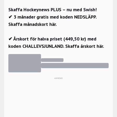
Skaffa Hockeynews PLUS – nu med Swish!
✔ 3 månader gratis med koden NEDSLÄPP.
Skaffa månadskort här.
✔ Årskort för halva priset (449,50 kr) med
koden CHALLEVSJUNLAND.
Skaffa årskort här.
ANNONS