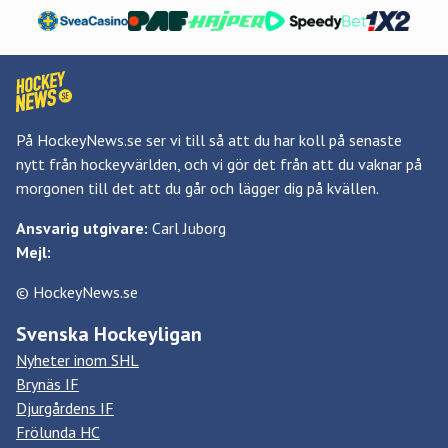
På HockeyNews.se ser vi till så att du har koll på senaste
nytt från hockeyvärlden, och vi gör det från att du vaknar på
morgonen till det att du går och lägger dig på kvällen.
Ansvarig utgivare:
Carl Juborg
Mejl:
© HockeyNews.se
Svenska Hockeyligan
Nyheter inom SHL
Brynäs IF
Djurgårdens IF
Frölunda HC