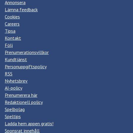
Annonsera
Lämna feedback
Cookies
Careers
Tipsa
Kontakt
Följ
Prenumerationsvillkor
Kundtjänst
Personuppgiftspolicy
RSS
Nyhetsbrev
AI-policy
Prenumerera här
Redaktionell policy
Spelbolag
Speltips
Ladda hem appen gratis!
Sponsrat innehåll