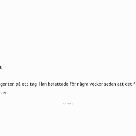
r.
 agenten på ett tag. Han berättade för några veckor sedan att det f
ter:.
ANNONS