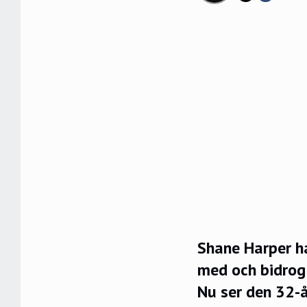
Shane Harper ha
med och bidrog 
Nu ser den 32-å