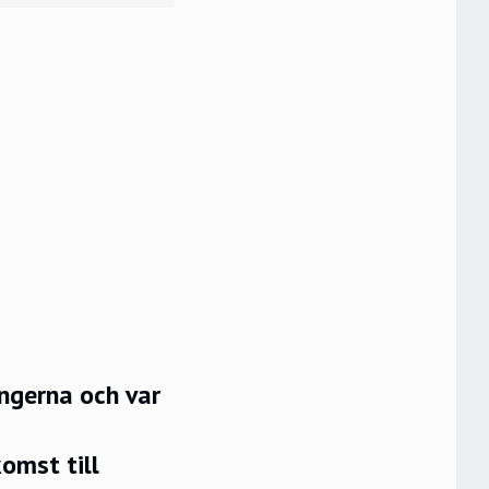
ongerna och var
omst till