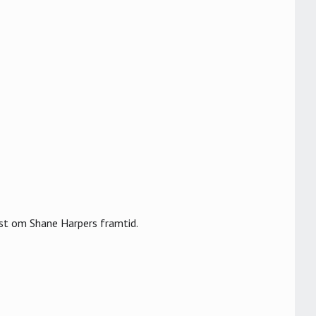
yst om Shane Harpers framtid.