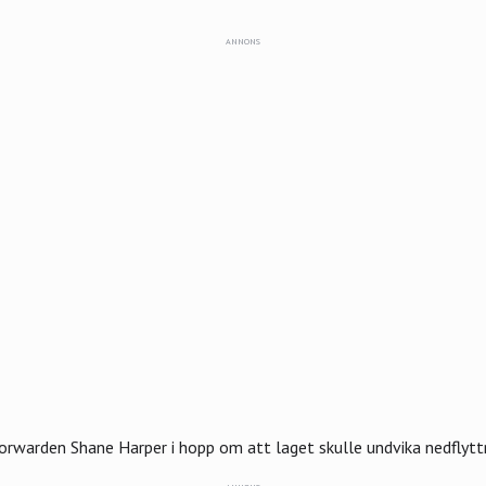
ANNONS
orwarden Shane Harper i hopp om att laget skulle undvika nedflytt