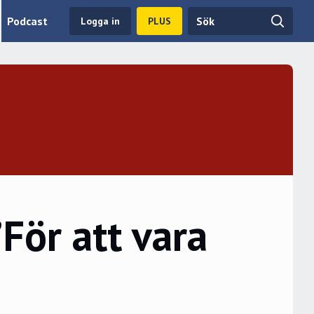
Podcast
Logga in
PLUS
För att vara