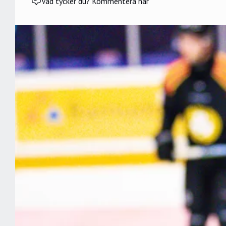
Vad tycker du? Kommentera här