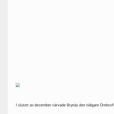
I slutet av december värvade Brynäs den tidigare Örebrof