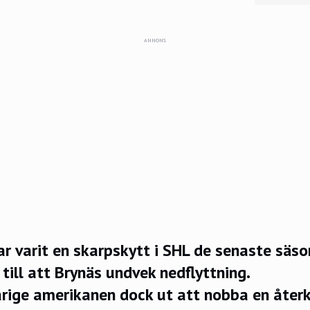
ANNONS
r varit en skarpskytt i SHL de senaste säs
till att Brynäs undvek nedflyttning.
rige amerikanen dock ut att nobba en återk