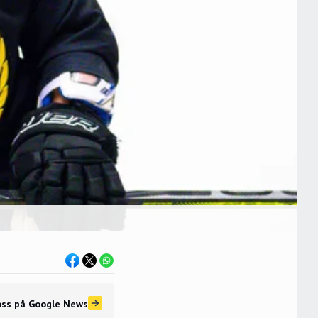
oss
på Google News