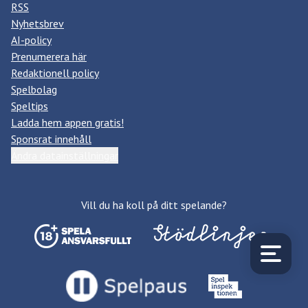
RSS
Nyhetsbrev
AI-policy
Prenumerera här
Redaktionell policy
Spelbolag
Speltips
Ladda hem appen gratis!
Sponsrat innehåll
Ändra datainställningar
Vill du ha koll på ditt spelande?