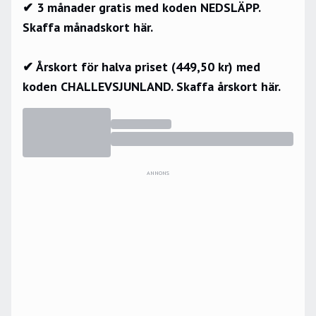
✔ 3 månader gratis med koden NEDSLÄPP.
Skaffa månadskort här.
✔ Årskort för halva priset (449,50 kr) med
koden CHALLEVSJUNLAND.
Skaffa årskort här.
ANNONS