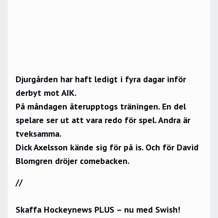
Djurgården har haft ledigt i fyra dagar inför
derbyt mot AIK.
På måndagen återupptogs träningen. En del
spelare ser ut att vara redo för spel. Andra är
tveksamma.
Dick Axelsson kände sig för på is. Och för David
Blomgren dröjer comebacken.
//
Skaffa Hockeynews PLUS – nu med Swish!