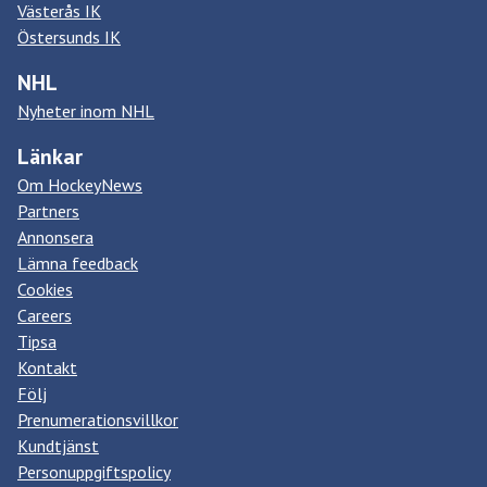
Västerås IK
Östersunds IK
NHL
Nyheter inom NHL
Länkar
Om HockeyNews
Partners
Annonsera
Lämna feedback
Cookies
Careers
Tipsa
Kontakt
Följ
Prenumerationsvillkor
Kundtjänst
Personuppgiftspolicy