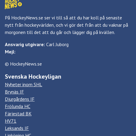
På HockeyNews.se ser vi till så att du har koll på senaste
nytt från hockeyvärlden, och vi gör det från att du vaknar på
morgonen till det att du går och lägger dig på kvällen.
Ansvarig utgivare:
Carl Juborg
Mejl:
© HockeyNews.se
Svenska Hockeyligan
Nyheter inom SHL
Brynäs IF
Djurgårdens IF
Frölunda HC
Färjestad BK
HV71
Leksands IF
Linköping HC