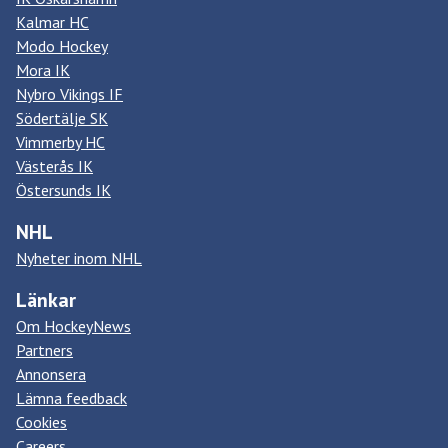
Kalmar HC
Modo Hockey
Mora IK
Nybro Vikings IF
Södertälje SK
Vimmerby HC
Västerås IK
Östersunds IK
NHL
Nyheter inom NHL
Länkar
Om HockeyNews
Partners
Annonsera
Lämna feedback
Cookies
Careers