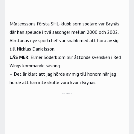
Mårtenssons första SHL-klubb som spelare var Brynäs
där han spelade i två säsonger mellan 2000 och 2002.
Almtunas nye sportchef var snabb med att höra av sig
till Nicklas Danielsson.
LÄS MER
:
Elmer Söderblom blir åttonde svensken i Red
Wings kommande säsong
– Det är klart att jag hörde av mig till honom när jag
hörde att han inte skulle vara kvar i Brynäs.
ANNONS