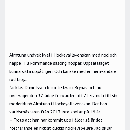
Almtuna undvek kval i Hockeyallsvenskan med nöd och
näppe. Till kommande säsong hoppas Uppsalalaget
kunna sikta uppåt igen. Och kanske med en hemvändare i
röd tröja.
Nicklas Danielsson blir inte kvar i Brynäs och nu
överväger den 37-årige forwarden att återvända till sin
moderklubb Almtuna i Hockeyallsvenskan. Där han
världsmästaren från 2013 inte spelat på 16 år.
– Trots att han har kommit upp i ålder så är det
fortfarande en riktigt duktig hockeyspelare. Jag gillar