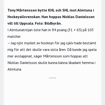
Tony Mårtensson bytte KHL och SHL mot Almtuna i
Hockeyallsvenskan. Han hoppas Nicklas Danielsson
vill till Uppsala. Foto: Bildbyrån.
I Almtunatröjan öste han in 94 poäng (31 + 63) på 103
matcher.
– Jag njöt mycket av hockeyn för jag själv hade bestämt
mig för att det skulle vara sista åren. Då kunde jag spela
mer avslappnat, säger Mårtensson som hoppas att
Nicklas Danielsson skulle kunna känna likadant hemma i
Almtuna.
ANNONS