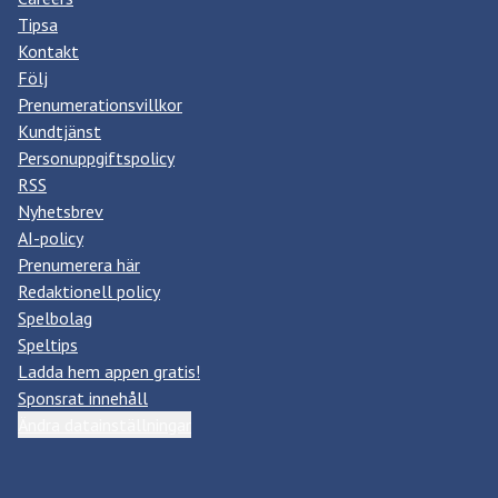
Tipsa
Kontakt
Följ
Prenumerationsvillkor
Kundtjänst
Personuppgiftspolicy
RSS
Nyhetsbrev
AI-policy
Prenumerera här
Redaktionell policy
Spelbolag
Speltips
Ladda hem appen gratis!
Sponsrat innehåll
Ändra datainställningar