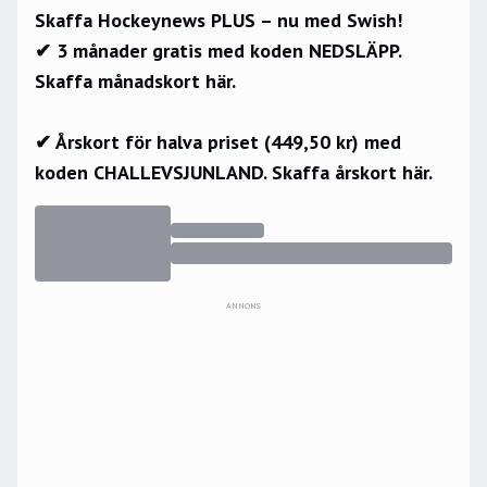
Skaffa Hockeynews PLUS – nu med Swish!
✔ 3 månader gratis med koden NEDSLÄPP.
Skaffa månadskort här.
✔ Årskort för halva priset (449,50 kr) med
koden CHALLEVSJUNLAND.
Skaffa årskort här.
ANNONS