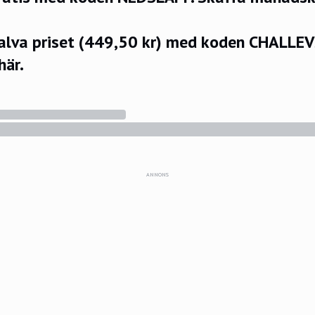
halva priset (449,50 kr) med koden CHALLE
här.
ANNONS