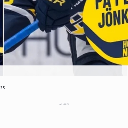
025
ANNONS