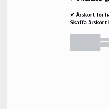
✔ Årskort för 
Skaffa årskort 