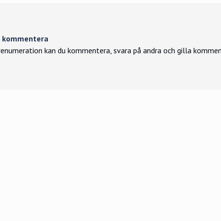
tt kommentera
enumeration kan du kommentera, svara på andra och gilla kommen