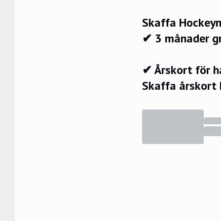
Skaffa Hockeyn
✔ 3 månader g
✔ Årskort för 
Skaffa årskort 