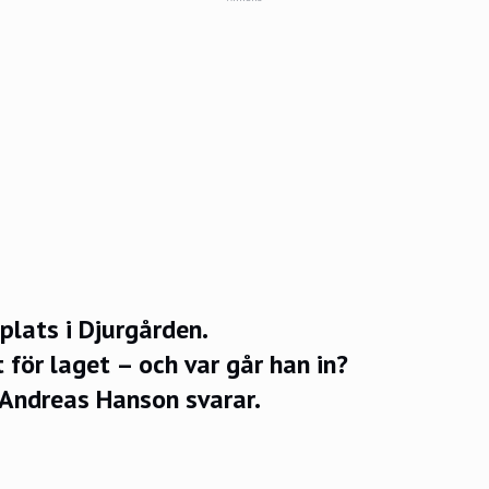
 plats i Djurgården.
 för laget – och var går han in?
 Andreas Hanson svarar.