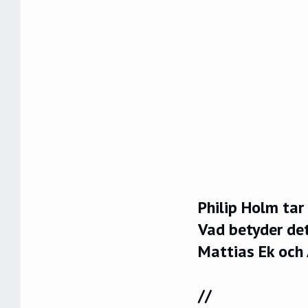
Philip Holm tar
Vad betyder det
Mattias Ek och
//