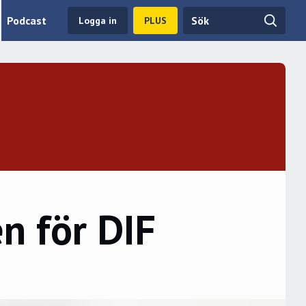
Podcast
Logga in
PLUS
n för DIF