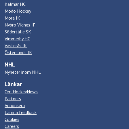
Kalmar HC
Modo Hockey
Mora IK
Nybro Vikings IF
Södertälje SK
Vimmerby HC
Västerås IK
Östersunds IK
NHL
Nyheter inom NHL
Länkar
Om HockeyNews
Partners
Annonsera
Lämna feedback
Cookies
Careers