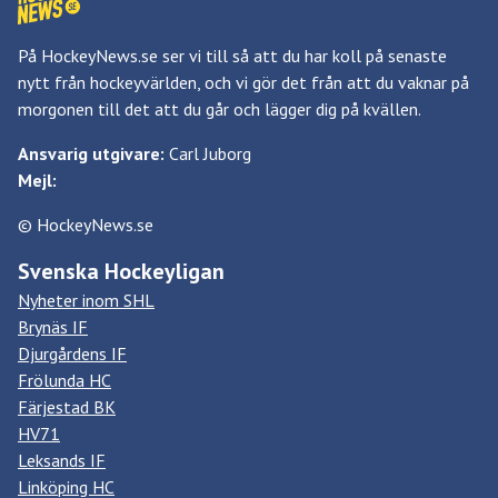
På HockeyNews.se ser vi till så att du har koll på senaste
nytt från hockeyvärlden, och vi gör det från att du vaknar på
morgonen till det att du går och lägger dig på kvällen.
Ansvarig utgivare:
Carl Juborg
Mejl:
© HockeyNews.se
Svenska Hockeyligan
Nyheter inom SHL
Brynäs IF
Djurgårdens IF
Frölunda HC
Färjestad BK
HV71
Leksands IF
Linköping HC