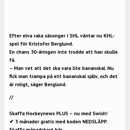
Efter elva raka säsonger i SHL väntar nu KHL-
spel för Kristofer Berglund.
En chans 30-åringen inte trodde att han skulle
få.
– Man vet att det ska vara lite bananskal. Nu
fick man trampa på ett bananskal själv, och det
är roligt, säger Berglund.
//
Skaffa Hockeynews PLUS – nu med Swish!
✔ 3 månader gratis med koden NEDSLÄPP.
Skaffa månadskort här.