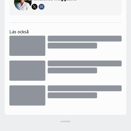
Läs också
ANNONS