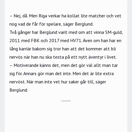
– Nej, då. Men Riga verkar ha kollat lite matcher och vet
nog vad de får för spelare, säger Berglund.
Två gånger har Berglund varit med om att vinna SM-guld,
2011 med FBK och 2017 med HV71. Även om han har en
lång karriär bakom sig tror han att det kommer att bli
nervös när han nu ska testa på ett nytt äventyr i livet.
– Motiverande känns det, men det gör väl allt man tar
sig för. Annars gör man det inte. Men det är lite extra
nervöst. När man inte vet hur saker går till, säger
Berglund.
ANNONS