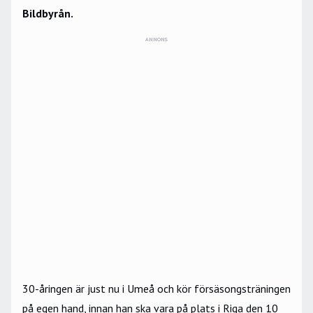
Bildbyrån.
ANNONS
30-åringen är just nu i Umeå och kör försäsongsträningen
på egen hand, innan han ska vara på plats i Riga den 10