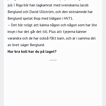
juli. I Riga blir han lagkamrat med svenskarna Jacob
Berglund och David Ullström, och den sistnämnde har
Berglund spelat ihop med tidigare i HV71.
– Det blir roligt att känna någon och någon som har lite
insyn i hur det går det till. Plus att tjejerna känner
varandra och de har också fått barn, och är i samma del
av livet säger Berglund.
Hur bra koll har du på laget?
ANNONS