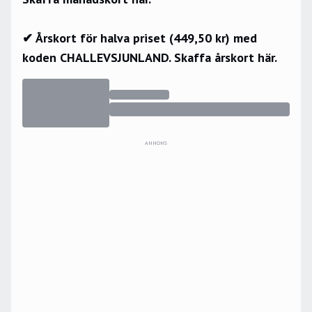
✔ Årskort för halva priset (449,50 kr) med
koden CHALLEVSJUNLAND.
Skaffa årskort här.
ANNONS