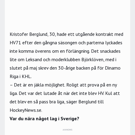
Kristofer Berglund, 30, hade ett utgående kontrakt med
HV71 efter den gångna säsongen och parterna lyckades
inte komma överens om en förlängning. Det snackades
lite om Leksand och moderklubben Björklöven, med i
slutet på maj skrev den 30-årige backen på för Dinamo
Riga i KHL.
– Det är en jäkla möjlighet. Roligt att prova på en ny
liga. Det var det lutade åt när det inte blev HV. Kul att
det blev en så pass bra liga, säger Berglund till
HockeyNews.se.
Var du nära något lag i Sverige?
ANNONS