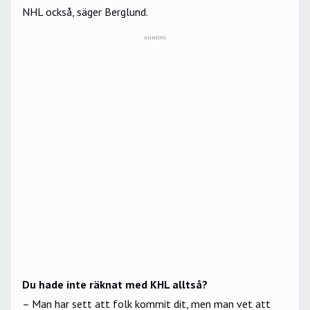
NHL också, säger Berglund.
ANNONS
Du hade inte räknat med KHL alltså?
– Man har sett att folk kommit dit, men man vet att