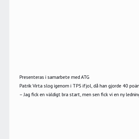
Presenteras i samarbete med ATG
Patrik Virta slog igenom i TPS ifjol, då han gjorde 40 poä
– Jag fick en väldigt bra start, men sen fick vi en ny ledn