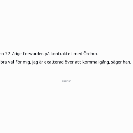
en 22-årige forwarden på kontraktet med Örebro.
 bra val för mig, jag är exalterad över att komma igång, säger han.
ANNONS