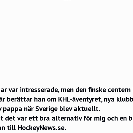
ar var intresserade, men den finske centern 
är berättar han om KHL-äventyret, nya klubb
v pappa när Sverige blev aktuellt.
t det var ett bra alternativ för mig och en b
an till
HockeyNews.se
.