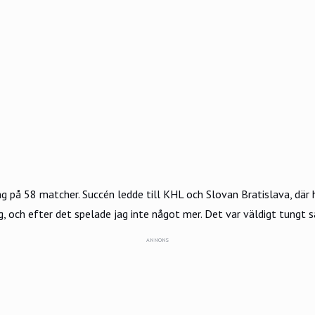
ng på 58 matcher. Succén ledde till KHL och Slovan Bratislava, där 
ing, och efter det spelade jag inte något mer. Det var väldigt tungt s
ANNONS