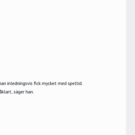
han inledningsvis fick mycket med speltid.
åklart, säger han.