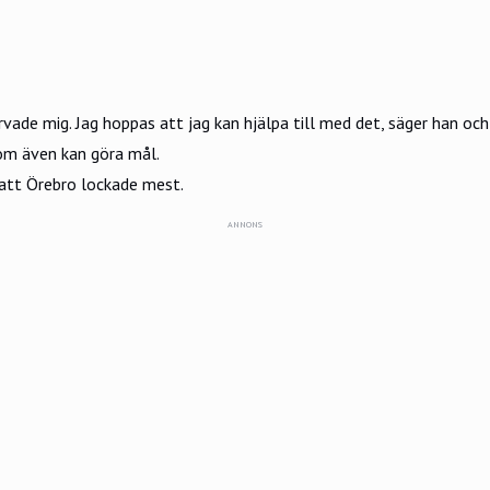
rvade mig. Jag hoppas att jag kan hjälpa till med det, säger han och
som även kan göra mål.
 att Örebro lockade mest.
ANNONS