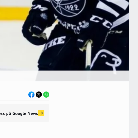
oss
på Google News