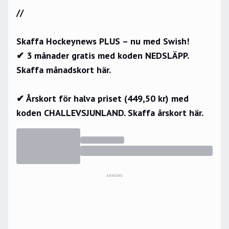
//
Skaffa Hockeynews PLUS – nu med Swish!
✔ 3 månader gratis med koden NEDSLÄPP.
Skaffa månadskort här.
✔ Årskort för halva priset (449,50 kr) med
koden CHALLEVSJUNLAND.
Skaffa årskort här.
ANNONS