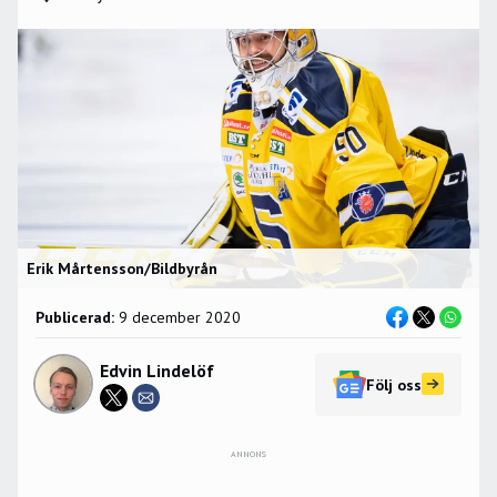
Erik Mårtensson/Bildbyrån
Publicerad:
9 december 2020
Edvin Lindelöf
Följ oss
ANNONS