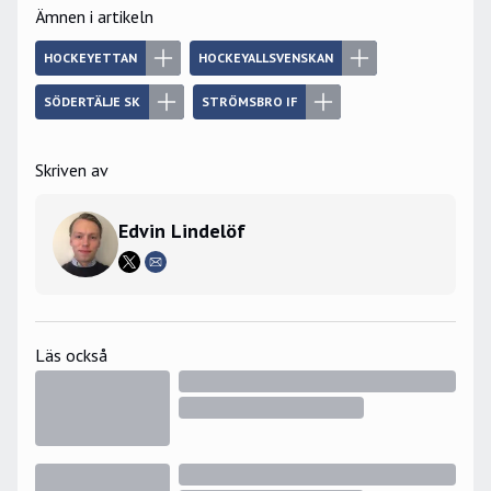
Ämnen i artikeln
HOCKEYETTAN
HOCKEYALLSVENSKAN
SÖDERTÄLJE SK
STRÖMSBRO IF
Skriven av
Edvin Lindelöf
Läs också