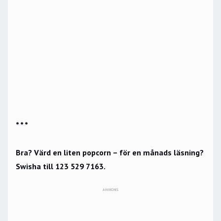
* * *
Bra? Värd en liten popcorn – för en månads läsning?
Swisha till 123 529 7163.