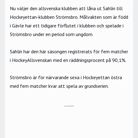
Nu väljer den allsvenska klubben att låna ut Sahlin till
Hockeyettan-klubben Strömsbro. Målvakten som är född
i Gävle har ett tidigare förflutet i klubben och spelade i
Strömsbro under en period som ungdom.
Sahlin har den här säsongen registrerats för fem matcher
i HockeyAllsvenskan med en räddningsprocent på 90,1%.
Strömsbro är för närvarande sexa i Hockeyettan östra
med fem matcher kvar att spela av grundserien.
ANNONS