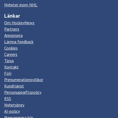
Nyheter inom NHL
Länkar
Om HockeyNews
Partners
Annonsera
Lämna feedback
Cookies
Careers
Tipsa
Kontakt
Följ
Prenumerationsvillkor
Kundtjänst
Personuppgiftspolicy
RSS
Nyhetsbrev
AI-policy
Prenumerera här